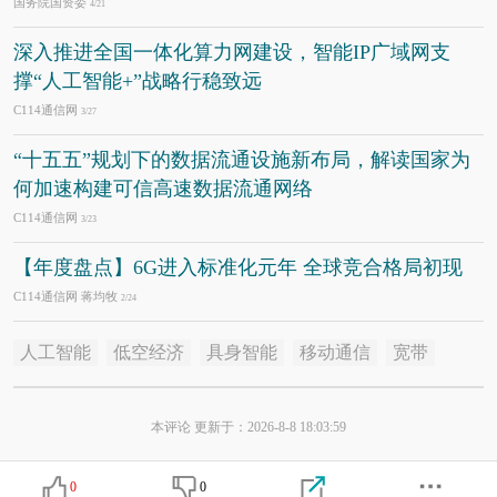
国务院国资委
4/21
深入推进全国一体化算力网建设，智能IP广域网支
撑“人工智能+”战略行稳致远
C114通信网
3/27
“十五五”规划下的数据流通设施新布局，解读国家为
何加速构建可信高速数据流通网络
C114通信网
3/23
【年度盘点】6G进入标准化元年 全球竞合格局初现
C114通信网 蒋均牧
2/24
人工智能
低空经济
具身智能
移动通信
宽带
本评论 更新于：2026-8-8 18:03:59
0
0