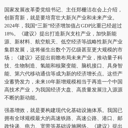
国家发展改革委党组书记、主任郑栅洁在会上介绍，
创新育新，就是要培育壮大新兴产业和未来产业。
2024年，我国“三新”经济增加值占GDP比重已经超过
18%。《建议》提出打造新兴支柱产业，加快新能
源、新材料、航空航天、低空经济等战略性新兴产业
集群发展，这将催生出数个万亿级甚至更大规模的市
场；《建议》还提出前瞻布局未来产业，推动量子科
技、生物制造、氢能和核聚变能、脑机接口、具身智
能、第六代移动通信等成为新的经济增长点。这些产
业蓄势发力，未来10年新增规模相当于再造一个中国
高技术产业，为我国经济大盘、高质量发展注入源源
不断的新动能。
强基增效，就是要构建现代化基础设施体系。我国已
拥有全球规模最大的高速铁路、高速公路、港口、邮
政快递、电力、宽带等基础设施网络。《建议》提出