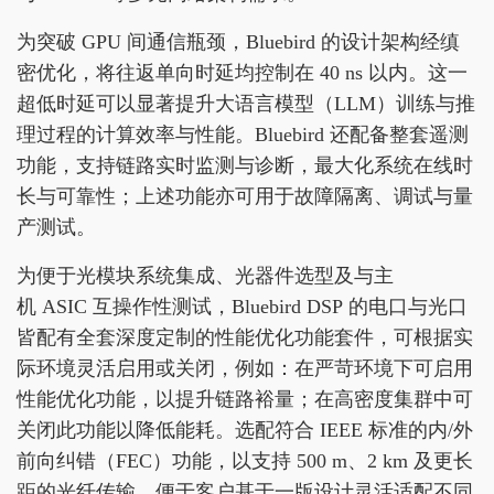
为突破 GPU 间通信瓶颈，Bluebird 的设计架构经缜
密优化，将往返单向时延均控制在 40 ns 以内。这一
超低时延可以显著提升大语言模型（LLM）训练与推
理过程的计算效率与性能。Bluebird 还配备整套遥测
功能，支持链路实时监测与诊断，最大化系统在线时
长与可靠性；上述功能亦可用于故障隔离、调试与量
产测试。
为便于光模块系统集成、光器件选型及与主
机 ASIC 互操作性测试，Bluebird DSP 的电口与光口
皆配有全套深度定制的性能优化功能套件，可根据实
际环境灵活启用或关闭，例如：在严苛环境下可启用
性能优化功能，以提升链路裕量；在高密度集群中可
关闭此功能以降低能耗。选配符合 IEEE 标准的内/外
前向纠错（FEC）功能，以支持 500 m、2 km 及更长
距的光纤传输，便于客户基于一版设计灵活适配不同