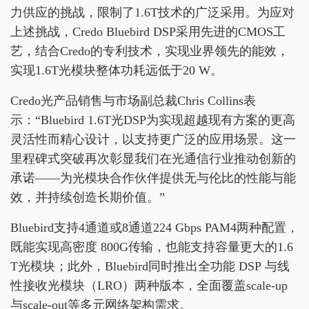
力供应的挑战，限制了1.6T技术的广泛采用。为应对
上述挑战，Credo Bluebird DSP采用先进的CMOS工
艺，结合Credo的专利技术，实现业界领先的能效，
实现1.6T光模块整体功耗远低于20 W。
Credo光产品销售与市场副总裁Chris Collins表
示：“Bluebird 1.6T光DSP为实现超越现有方案的更高
灵活性而精心设计，以支持更广泛的应用场景。这一
里程碑式突破再次彰显我们在光通信行业推动创新的
承诺——为光模块合作伙伴提供无与伦比的性能与能
效，并持续创造长期价值。”
Bluebird支持4通道或8通道224 Gbps PAM4两种配置，
既能实现高密度 800G传输，也能支持容量更大的1.6
T光模块；此外，Bluebird同时推出全功能 DSP 与线
性接收光模块（LRO）两种版本，全面覆盖scale-up
与scale-out等多元网络架构需求。