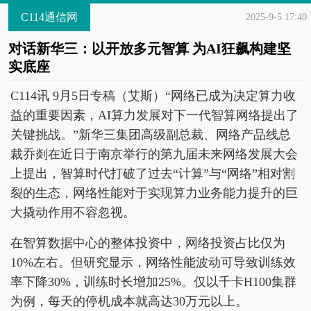
C114通信网
2025-9-5 17:40
对话新华三：以开放多元智算 为AI狂飙构建坚
实底座
C114讯 9月5日专稿（艾斯）“网络已成为决定算力收
益的重要因素，AI算力发展对下一代智算网络提出了
关键挑战。”新华三集团高级副总裁、网络产品线总
裁乔剡在近日于南京举行的第九届未来网络发展大会
上提出，智算时代打破了过去“计算”与“网络”相对割
裂的生态，网络性能对于实现算力业务能力提升的巨
大撬动作用不容忽视。
在智算数据中心的整体投资中，网络投资占比仅为
10%左右。但研究显示，网络性能波动可导致训练效
率下降30%，训练时长增加25%。仅以千卡H100集群
为例，每天的停机成本就高达30万元以上。