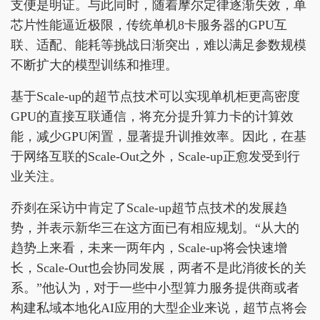
支便是明证。与此同时，随着摩尔定律逐渐失效，单
芯片性能逼近极限，传统单机8卡服务器的GPU互
联、适配、能耗等挑战日渐突出，难以满足参数规模
不断扩大的模型训练和推理。
基于Scale-up的超节点技术可以实现单机柜更高密度
GPU的直接互联通信，将充分提升算力卡的计算效
能，减少GPU闲置，显著提升训推效率。因此，在基
于网络互联的Scale-Out之外，Scale-up正愈发受到行
业关注。
乔剡在采访中肯定了Scale-up超节点技术的发展趋
势，并表示新华三在这方面已有相应规划。“从大的
趋势上来看，未来一两年内，Scale-up将会快速增
长，Scale-Out也会协同发展，两者不是此消彼长的关
系。”他认为，对于一些中小型算力服务提供商或者
构建私域本地化AI应用的大型企业来说，超节点将会