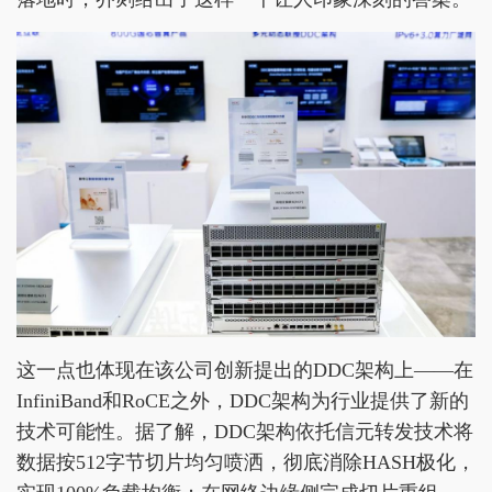
这一点也体现在该公司创新提出的DDC架构上——在
InfiniBand和RoCE之外，DDC架构为行业提供了新的
技术可能性。据了解，DDC架构依托信元转发技术将
数据按512字节切片均匀喷洒，彻底消除HASH极化，