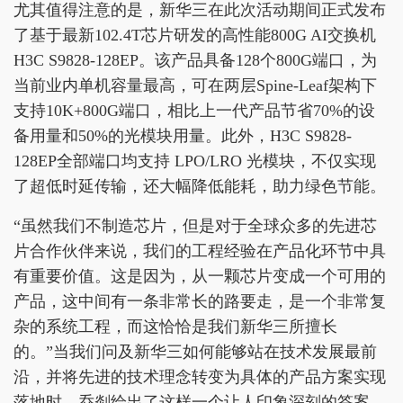
尤其值得注意的是，新华三在此次活动期间正式发布
了基于最新102.4T芯片研发的高性能800G AI交换机
H3C S9828-128EP。该产品具备128个800G端口，为
当前业内单机容量最高，可在两层Spine-Leaf架构下
支持10K+800G端口，相比上一代产品节省70%的设
备用量和50%的光模块用量。此外，H3C S9828-
128EP全部端口均支持 LPO/LRO 光模块，不仅实现
了超低时延传输，还大幅降低能耗，助力绿色节能。
“虽然我们不制造芯片，但是对于全球众多的先进芯
片合作伙伴来说，我们的工程经验在产品化环节中具
有重要价值。这是因为，从一颗芯片变成一个可用的
产品，这中间有一条非常长的路要走，是一个非常复
杂的系统工程，而这恰恰是我们新华三所擅长
的。”当我们问及新华三如何能够站在技术发展最前
沿，并将先进的技术理念转变为具体的产品方案实现
落地时，乔剡给出了这样一个让人印象深刻的答案。