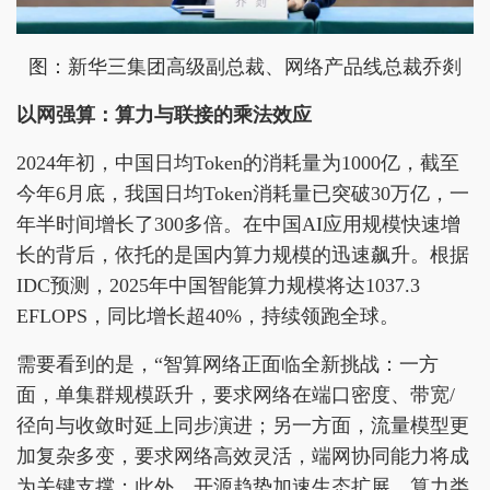
图：新华三集团高级副总裁、网络产品线总裁乔剡
以网强算：算力与联接的乘法效应
2024年初，中国日均Token的消耗量为1000亿，截至
今年6月底，我国日均Token消耗量已突破30万亿，一
年半时间增长了300多倍。在中国AI应用规模快速增
长的背后，依托的是国内算力规模的迅速飙升。根据
IDC预测，2025年中国智能算力规模将达1037.3
EFLOPS，同比增长超40%，持续领跑全球。
需要看到的是，“智算网络正面临全新挑战：一方
面，单集群规模跃升，要求网络在端口密度、带宽/
径向与收敛时延上同步演进；另一方面，流量模型更
加复杂多变，要求网络高效灵活，端网协同能力将成
为关键支撑；此外，开源趋势加速生态扩展，算力类