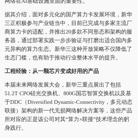
网络在AI基础设施里面的重要性。
据其介绍，面对多元化的国产算力卡发展环境，新华
三正积极参与产业链当中，目前已完成与多家主流厂
商算力卡的适配，并推出20多款不同形态和架构的服
务器，通过部署实践一步步验证与打磨出适合国内多
元异构的算力生态。新华三这种开放策略不仅降低了
生态门槛，也有助于推动行业整体水平的提升。
工程经验：从一颗芯片变成好用的产品
本届未来网络发展大会，新华三重点展出了包括
51.2T CPO硅光交换机、800G国芯智算交换机以及基
于DDC（Diversified Dynamic-Connectivity，多元动态
联接）架构的新一代无损网络解决方案等，这些产品
所对应的正是该公司对其“算力×联接”技术理念的躬
身践行。