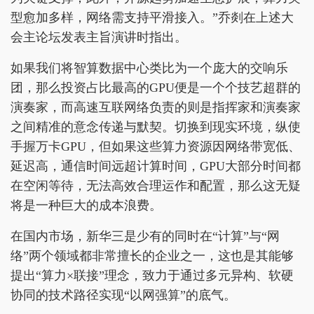
型愈加多样，网络需支持平滑接入。”乔剡在上述大
会主论坛发表主旨演讲时指出。
如果我们将智算数据中心类比为一个庞大的交响乐
团，那么投资占比最高的GPU便是一个个技艺超群的
演奏家，而高速互联网络负责的则是指挥家和演奏家
之间精准的意念传递与默契。切换到现实环境，纵使
手握万卡GPU，但如果这些算力资源因网络带宽低、
延迟高，通信时间远超计算时间，GPU大部分时间都
在空闲等待，无法高效合理运作和配置，那么这无疑
将是一种巨大的成本浪费。
在国内市场，新华三是少有的同时在“计算”与“网
络”两个领域都非常擅长的企业之一，这也是其能够
提出“算力×联接”理念，致力于通过多元异构、软硬
协同的技术路径实现“以网强算”的底气。