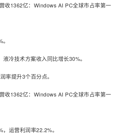
%。
%，液冷技术方案收入同比增长30%。
利润率提升3个百分点。
%，运营利润率22.2%。