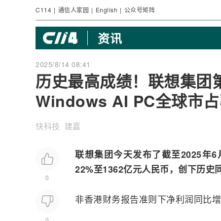
C114
|
通信人家园
|
English
|
公众号矩阵
资讯
2025/8/14 08:41
历史最高成绩！联想集团第
Windows AI PC全球市
快科技 建嘉
联想
集团今天发布了截至2025年
22%至1362亿元人民币，创下历史
0
非香港财务报告准则下净利润同比增长
0