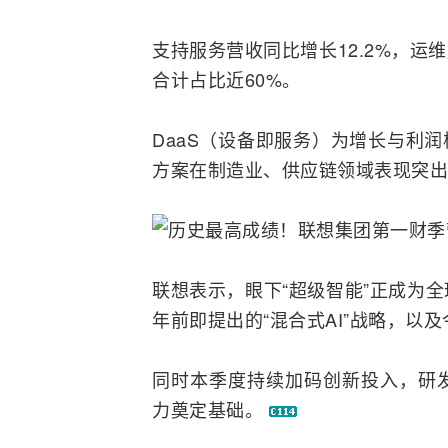
支持服务营收同比增长12.2%，运维
合计占比近60%。
DaaS（设备即服务）为增长与利润核心引
方案在制造业、供应链领域表现突出
联想表示，眼下“超级智能”正成为
年前即提出的“混合式AI”战略，以
同时本季度持续加码创新投入，研发
力奠定基础。