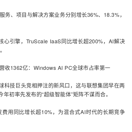
服务、项目与解决方案业务分别增长36%、18.3%，
擎，TruScale IaaS同比增长超200%，AI解决
。
全球科技巨头竞相押注的新风口，这与联想集团早在两
及今年初率先发布的“超级智能体”矩阵不谋而合。
费用同比增长超10%，为混合式AI时代的长期竞争