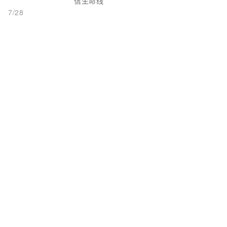
信生命线
7/28