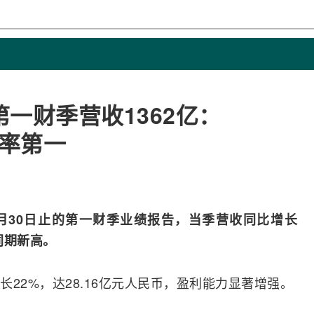
一财季营收1362亿：
占率第一
6月30日止的第一财季业绩报告，
当季营收同比增长
同期新高。
22%，达28.16亿元人民币，盈利能力显著增强。