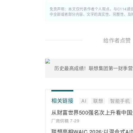
免责声明：本文仅代表作者个人观点，与C114
中全部或者部分内容、文字的真实性、完整性、及
给作者点赞
相关链接
AI
联想
智能手机
从财富世界500强名次上升看中
厂商供稿
7-29
联想亮相WAIC 2026:以混合式