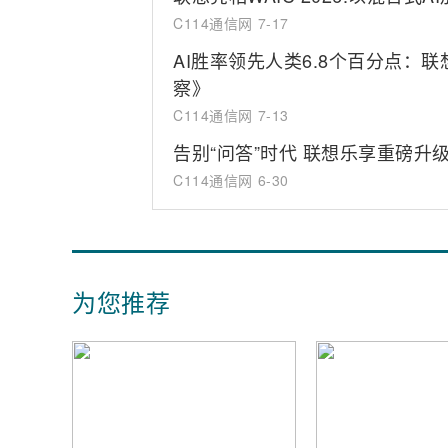
C114通信网
7-17
AI胜率领先人类6.8个百分点：
察》
C114通信网
7-13
告别“问答”时代 联想乐享重磅升级
C114通信网
6-30
为您推荐