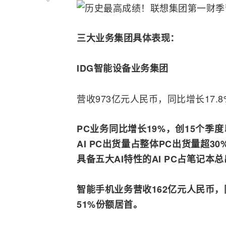
三大业务集团具体表现：
IDG智能设备业务集团
营收973亿元人民币，同比增长17.8
PC业务同比增长19%，创15个季
AI
PC出货量占整体PC出货量超30%
具备五大AI特性的AI PC占笔记本总
智能手机
业务营收162亿元人民币
51%份额居首。