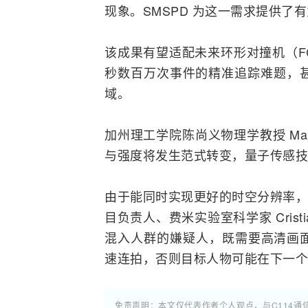
现象。SMSPD 为这一需求提供了
该成果有望适配未来环形对撞机（
F
秒数百万次事件的精准追踪难题，甚
域。
加州理工学院陈尚义物理学教授 Maria 
与强度将发生范式转变，量子传感技
由于能同时实现更好的时空分辨率，研
目负责人、费米实验室科学家 Crist
混入人群的嫌疑人，既需要高清画
速连拍，否则目标人物可能在下一
免责声明：本文仅代表作者个人观点，与C114