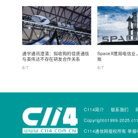
通宇通讯澄清：拟收购的佳贤通信
SpaceX搅局电信
与英伟达不存在研发合作关系
账
8/7
8/7
C114简介
联系我们
Copyright©1999-2025 c11
C114通信网版权所有
举报电