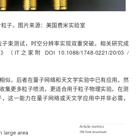
个粒子。图片来源：美国费米实验室
粒子束
测试
，时空分辨率实现双重突破。相关研究成
 DOI 10.1088/1748-0221/20/03 /
器相似，后者在量子
网络
和天文学实验中已有应用。然
，能收集更多粒子喷流，更适合用于粒子物理实验。在测
子，这一能力在量子网络或天文学应用中并非必需，