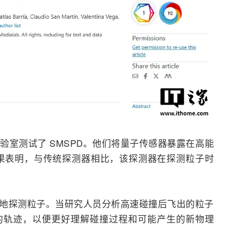
室测试了 SMSPD。他们将量子
传感器
暴露在高能
结果表明，与传统探测器相比，该探测器在探测粒子时
精确地探测粒子。当研究人员分析高速碰撞后飞出的粒子
的轨迹，以便更好理解碰撞过程和可能产生的新物理