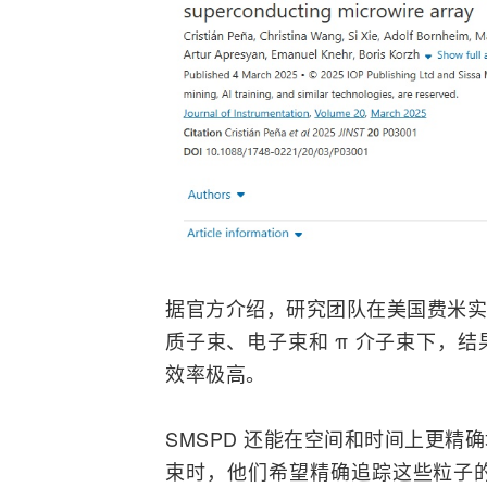
据官方介绍，研究团队在美国费米实验
质子束、电子束和 π 介子束下，
效率极高。
SMSPD 还能在空间和时间上更
束时，他们希望精确追踪这些粒子