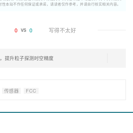
时性本站不作任何保证或承诺，请读者仅作参考，并请自行核实相关内容。
0
0
写得不太好
VS
，提升粒子探测时空精度
传感器
FCC