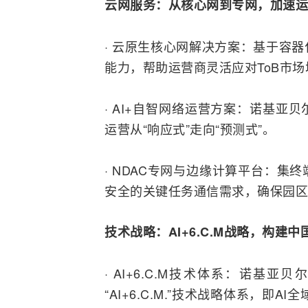
云网服务：从核心网到专网，加速
运
· 云原生核心网解决方案：基于容
能力，帮助运营商灵活应对ToB市场
· AI+自智网络运营方案：诺基
运营从“响应式”走向“预测式”。
· NDAC专网与边缘计算平台：
安全的关键任务通信需求，确保园区
技术战略：
AI+6.C.M战略，构建
· AI+6.C.M技术体系：诺
“AI+6.C.M.”技术战略体系，即AI