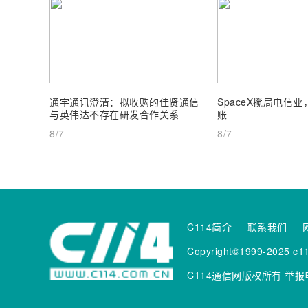
通宇通讯澄清：拟收购的佳贤通信
SpaceX搅局电信
与英伟达不存在研发合作关系
账
8/7
8/7
C114简介
联系我们
Copyright©1999-2025 c11
C114通信网版权所有
举报电