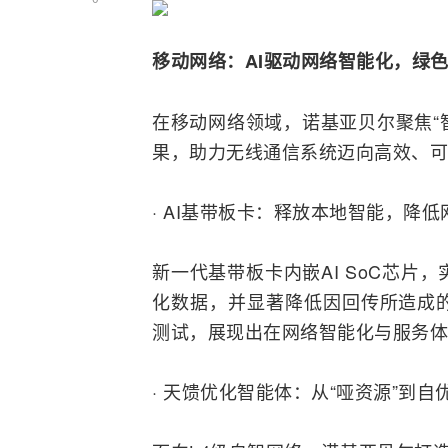
移动网络：
AI
驱动网络智能化，绿
在移动网络领域，诺基亚贝尔聚焦“
果，助力
无线通信
系统迈向高效、可
· AI基带板卡：释放本地智能，降
新一代基带板卡内嵌AI SoC芯片
化数据，并显著降低因回传所造成
测试
，展现出在网络智能化与服务体
· 天馈优化智能体：从“哑资源”到