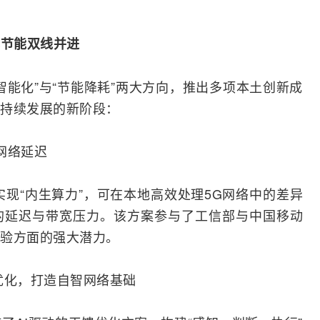
色节能双线并进
智能化”与“节能降耗”两大方向，推出多项本土创新成
持续发展的新阶段：
低网络延迟
，实现“内生算力”，可在本地高效处理
5G
网络中的差异
的延迟与带宽压力。该方案参与了
工信部
与
中国移动
验方面的强大潜力。
自优化，打造自智网络基础