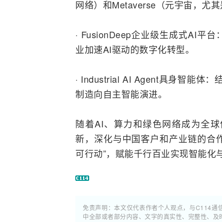
网络）和Metaverse（
元宇宙
，尤其
· FusionDeep企业级生成式
业加速AI驱动的数字化
转型
。
· Industrial AI Agent
具身智能
体：
制造向自主智能演进。
随着AI、算力和绿色网络成为全
新，深化与中国客户和产业链的合作
可行动”，赋能千行百业实现智能化
免责声明：本文仅代表作者个人观点，与C114
中全部或者部分内容、文字的真实性、完整性、及