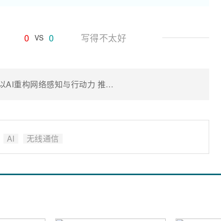
0
0
写得不太好
VS
诺基亚贝尔2025 MWCS技术路演：以AI重构网络感知与行动力 推动网络高质量发展
AI
无线通信