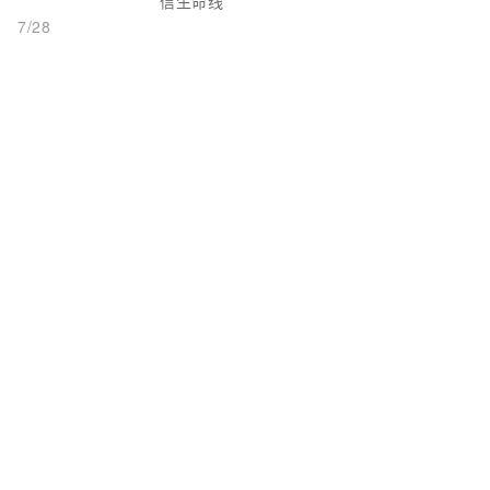
信生命线
7/28