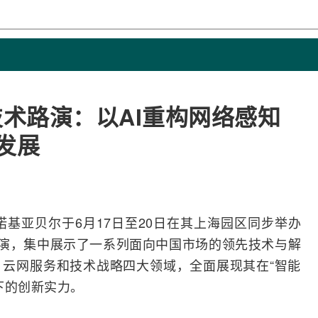
S技术路演：以AI重构网络感知
发展
诺基亚
贝尔于6月17日至20日在其上海园区同步举办
路演，集中展示了一系列面向中国市场的领先技术与解
云网服务和技术战略四大领域，全面展现其在“智能
下的创新实力。