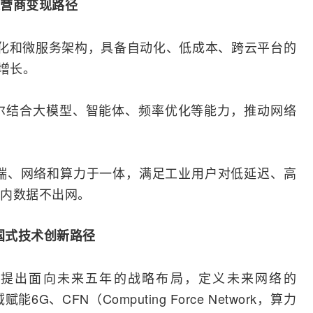
营商
变现路径
器化和微服务架构，具备自动化、低成本、跨云平台的
增长。
亚贝尔结合大模型、智能体、频率优化等能力，推动网络
集终端、网络和算力于一体，满足工业用户对低延迟、高
内数据不出网。
中国式技术创新路径
基亚贝尔提出面向未来五年的战略布局，定义未来网络的
全域赋能
6G
、CFN（Computing Force Network，算力