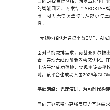
面向L4级自智网络，诺基亚贝尔打造
的智能闭环。方案结合ARCSTA
统，可将天馈调整时间从数小时压
性。
· 无线网络能源管控平台EMP：AI
面对节能减排需求，诺基亚贝尔推出A
合
，实现无线设备能效动态优化。在
电信等地成功落地，实现主设备平均
吨。该平台也成功入围2025年GLO
基础网络：光速演进，为
AI时代构
面向万兆宽带与高强度算力互联需求