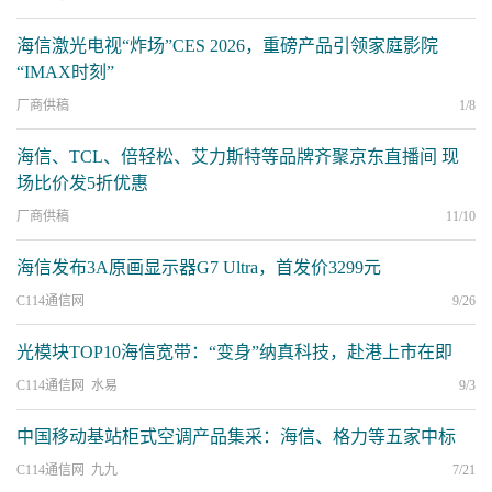
海信激光电视“炸场”CES 2026，重磅产品引领家庭影院
“IMAX时刻”
厂商供稿
1/8
海信、TCL、倍轻松、艾力斯特等品牌齐聚京东直播间 现
场比价发5折优惠
厂商供稿
11/10
海信发布3A原画显示器G7 Ultra，首发价3299元
C114通信网
9/26
光模块TOP10海信宽带：“变身”纳真科技，赴港上市在即
C114通信网 水易
9/3
中国移动基站柜式空调产品集采：海信、格力等五家中标
C114通信网 九九
7/21