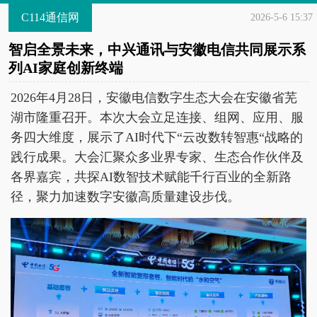
C114通信网
2026-5-6 15:37
智启全景未来，中兴通讯与安徽电信共同展示系
列AI家庭创新终端
2026年4月28日，安徽电信数字生态大会在安徽省芜
湖市隆重召开。本次大会立足连接、组网、应用、服
务四大维度，展示了AI时代下“云改数转智惠“战略的
践行成果。大会汇聚众多业界专家、生态合作伙伴及
各界嘉宾，共探AI数智技术赋能千行百业的全新路
径，聚力加速数字安徽高质量建设步伐。