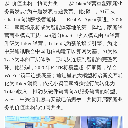
以“价值重构，协同共生——以Token经营重塑家庭业
务新发展”为主题发表专题发言。他指出，AI正从
Chatbot向消费级智能体——Real AI Agent演进。2026
年，家庭场景将成为智能体落地的第一阵地，家庭经
营商业模式正从CaaS迈向RaaS，收入模式由Bit经营
升级为Token经营，Token成为新的增长引擎。为此，
中兴通讯联合中国电信构建了以算网为基、AI为核、
TaaS为本的三层体系，形成从连接到智能的完整闭
环。他强调，2026年FTTR将覆盖超1亿家庭，结合
Wi-Fi 7筑牢连接底座；通过星辰大模型将语音交互转
化为Token消耗，依托小翼管家将操控行为转化为
Token收入，推动从硬件销售向AI服务销售的转型。
未来，中兴通讯愿与安徽电信携手，共同开启家庭业
务的价值重构与协同共生。