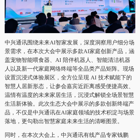
中兴通讯围绕未来AI智家发展，深度洞察用户细分场
景需求，在本次大会中展示多款AI家庭创新产品，涵
盖宠物智能喂食器、AI 陪伴机器人、智能清洁机器
人以及新一代家庭网络终端等全品类产品矩阵。现场
设置沉浸式体验展区，全方位呈现 AI 技术赋能下的
智慧人居新形态，让参会嘉宾近距离感受便捷高效、
温情有温度的未来家居生活，沉浸式解锁全场景智慧
生活新体验。此次生态大会中展示的多款创新终端产
品，不仅是中兴通讯在AI家庭领域的技术积淀与场景
落地，更勾勒出智慧家庭未来生活的清晰图景。
同时，在本次大会上，中兴通讯有线产品专家钱鹏