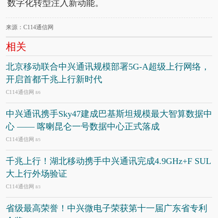
数字化转型注入新动能。
来源：C114通信网
相关
北京移动联合中兴通讯规模部署5G-A超级上行网络，
开启首都千兆上行新时代
C114通信网
8/6
中兴通讯携手Sky47建成巴基斯坦规模最大智算数据中
心 —— 喀喇昆仑一号数据中心正式落成
C114通信网
8/5
千兆上行！湖北移动携手中兴通讯完成4.9GHz+F SUL
大上行外场验证
C114通信网
8/3
省级最高荣誉！中兴微电子荣获第十一届广东省专利