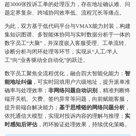
超3000张投诉工单的处理压力，存在地址确认难、问
题定界复杂、跨域协同效率低、流程冗长等痛点。
为此，双方基于低代码平台与VMAX能力封装，构建
集知识图谱、多智能体协同与实时数据分析于一体的
数字员工“大脑”，并深度嵌入客服受理、工单流转、
诊断分析与闭环处理等环节，实现从“人工/半人
工”向“业务驱动全自动化”的跃迁。
数字员工聚焦全流程优化，融合四大智能化能力：
智
能地址纠偏
，可实时回填用户六级地址，提升派单准
确率与处理效率；
非网络问题自动识别
，精准判断终
端开关机、欠费、签约异常等问题，向前赋能客服，
提升前端自解决能力；
基于思维链的网络问题分析
，
依托通信大模型，实现对投诉内容的理解与推理；
实
时感知后评估
，闭环验证处理效果，持续优化策略。