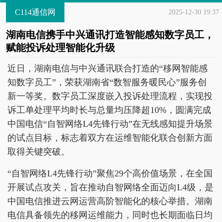
C114通信网
2025-12-30 19:37
湖南电信携手中兴通讯打造智能感知数字员工，
赋能投诉处理智能化升级
近日，湖南电信与中兴通讯联合打造的“移网智能感
知数字员工”，荣获湖南省“数智服务暖民心”服务创
新一等奖。数字员工深度嵌入投诉处理流程，实现投
诉工单处理平均时长与总量均压降超10%，圆满完成
中国电信“自智网络L4先锋行动”在无线感知提升场景
的试点目标，标志着双方在运维智能化联合创新方面
取得关键突破。
“自智网络L4先锋行动”聚焦29个高价值场景，在全国
开展试点攻关，旨在推动自智网络全面迈向L4级，是
中国电信推进云网运营高阶智能化的核心举措。湖南
电信具备领先的移网运维能力，同时也长期面临日均