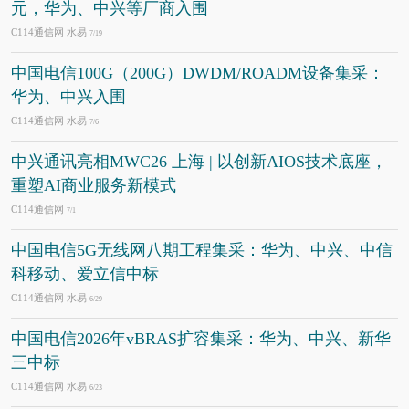
元，华为、中兴等厂商入围
C114通信网 水易
7/19
中国电信100G（200G）DWDM/ROADM设备集采：
华为、中兴入围
C114通信网 水易
7/6
中兴通讯亮相MWC26 上海 | 以创新AIOS技术底座，
重塑AI商业服务新模式
C114通信网
7/1
中国电信5G无线网八期工程集采：华为、中兴、中信
科移动、爱立信中标
C114通信网 水易
6/29
中国电信2026年vBRAS扩容集采：华为、中兴、新华
三中标
C114通信网 水易
6/23