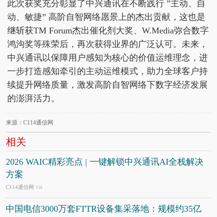
此次获奖充分彰显了中兴通讯在不断践行 ”主动、自
动、敏捷” 高阶自智网络愿景上的杰出贡献，这也是
继斩获TM Forum杰出催化剂大奖、W.Media弥合数字
鸿沟奖等殊荣后，再次获得业界的广泛认可。未来，
中兴通讯以保障用户感知为核心的价值运维理念，进
一步打造感知牵引的主动运维模式，助力全球客户持
续提升网络质量，激发高阶自智网络下数字经济发展
的澎湃活力。
来源：C114通信网
相关
2026 WAIC精彩亮点 | 一键解锁中兴通讯AI全栈解决
方案
C114通信网
7/19
中国电信3000万套FTTR设备集采落地：规模约35亿