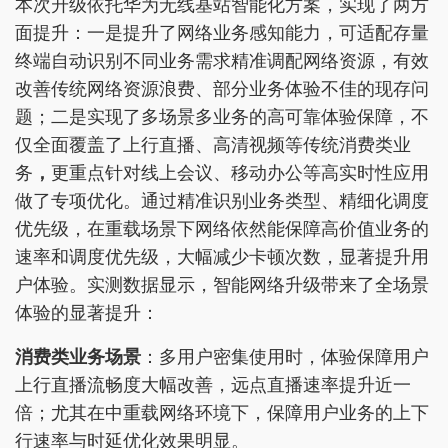
本次升级依托华为无线基站智能化方案，实现了两方
面提升：一是提升了网络业务感知能力，可适配存量
终端自动识别不同业务需求精准调配网络资源，有效
改善传统网络资源浪费、部分业务体验不佳的现存问
题；二是实现了多场景多业务的高可靠体验保障，不
仅全面覆盖了上行直播、高清视频等传统消费类业
务
，
更重点针对线上会议、移动办公等高实时性应用
做了专项优化。通过精准识别业务类型、精细化调度
优先级，在重载场景下网络依然能保障高价值业务的
速率和调度优先级，大幅减少卡顿次数，显著提升用
户体验。实测数据显示，智能网络升级带来了全场景
体验的显著提升：
消费类业务场景
：多用户密集使用时，体验保障用户
上行直播流畅度大幅改善，远点直播速率提升近一
倍；尤其在中重载网络环境下，保障用户业务的上下
行速率与时延优化效果明显。