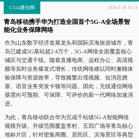
C114通信网
2026-5-18 11:13
青岛移动携手华为打造全国首个5G-A全场景智
能化业务保障网络
作为山东数字经济发展龙头和国际滨海旅游城市，青
岛已建成5G基站超2.4万个，5G-A网络全面覆盖核心
城区与交通干线。随着直播电商、远程办公、高清视
频等实时业务爆发式增长，传统网络难以同时兼顾体
验保障与资源效率，导致频繁出现视频、短消息拥
塞、语音业务突发卡顿等问题。因此，无线通信网络
亟需向可预期、可保障、可评价的新一代网络加速演
进。
为此，青岛移动联合华为完成千站级5G-A智能网络
规模升级。升级范围覆盖李村、五四广场等青岛核心
地标片区，针对密集商圈、居民区、滨海景区等典型