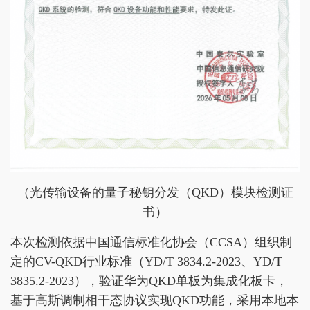
（光传输设备的量子秘钥分发（QKD）模块检测证
书）
本次检测依据中国通信标准化协会（CCSA）组织制
定的CV-QKD行业标准（YD/T 3834.2-2023、YD/T
3835.2-2023），验证华为QKD单板为集成化板卡，
基于高斯调制相干态协议实现QKD功能，采用本地本