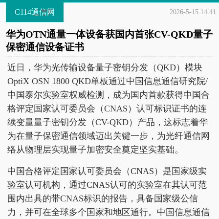
C114通信网
2026-5-15 14:41
华为OTN通量一体设备获国内首张CV-QKD量子
保密通信设备证书
近日，华为光传输设备量子密钥分发（QKD）模块
OptiX OSN 1800 QKD单板通过中国信息通信研究院/
中国泰尔实验室权威检测，成为国内首款获得中国合
格评定国家认可委员会（CNAS）认可标识证书的连
续变量量子密钥分发（CV-QKD）产品，这标志着华
为在量子保密通信领域迈出关键一步，为光纤通信网
络从物理层实现量子加密安全奠定坚实基础。
中国合格评定国家认可委员会（CNAS）是国家级实
验室认可机构，通过CNAS认可的实验室在其认可范
围内出具的带CNAS标识的报告，具备国家级公信
力，并可在全球多个国家和地区通行。中国信息通信