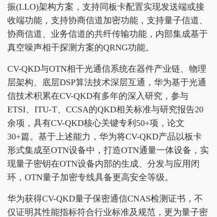
振(LLO)架构方案，支持同板卡配置实现发送端或接
收端功能，支持协商信道加密功能，支持量子信道、
协商信道、业务信道的共纤传输功能，内部集成基于
真空噪声相干探测方案的QRNG功能。
CV-QKD与OTN相干光通信系统在器件产业链、物理
层架构、底层DSP算法技术深层互通，华为基于光通
信技术积累在CV-QKD有多年的深入研究，参与
ETSI、ITU-T、CCSA的QKD相关标准与研究报告20
余项，具有CV-QKD核心关键专利50+项，论文
30+篇。基于上述能力，华为将CV-QKD产品以板卡
形式集成至OTN设备中，打造OTN通量一体设备，实
现量子密钥在OTN设备内部的生成、分发与应用闭
环，OTN量子加密专线具备更高安全等级。
华为获得CV-QKD量子保密通信CNAS检测证书，不
仅证明其性能指标符合行业标准及规范，更为量子密