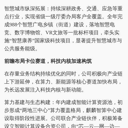
智慧城市纵深拓展：持续深耕政务、交通、应急等重
点行业，实现省级一级厅委办局客户全覆盖。全年完
成988个智慧广电乡镇（街道）建设，落地智慧电
竞、数字博物馆、VR文旅等一批标杆项目，牵头实
施“智慧康养”国家级科技项目，显著提升智慧城市与
公共服务能级。
前瞻布局卡位赛道，科技内核加速构筑
在存量业务结构持续优化的同时，公司积极向产业链
上下游延伸，在算力、新能源等核心赛道加快布局，
为长远发展注入科技内核与新动能。
算力基建与生态构建：年内建成智能计算资源池，初
步形成“两地三中心”算力覆盖格局，麒麟智算中心建
设取得阶段性进展。公司联合产业链伙伴，积极筹备
设立智能计算设备合资公司，向“芯—云—网—边—