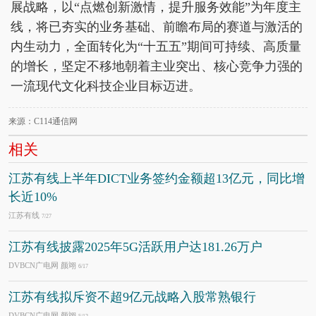
展战略，以“点燃创新激情，提升服务效能”为年度主
线，将已夯实的业务基础、前瞻布局的赛道与激活的
内生动力，全面转化为“十五五”期间可持续、高质量
的增长，坚定不移地朝着主业突出、核心竞争力强的
一流现代文化科技企业目标迈进。
来源：C114通信网
相关
江苏有线上半年DICT业务签约金额超13亿元，同比增
长近10%
江苏有线
7/27
江苏有线披露2025年5G活跃用户达181.26万户
DVBCN广电网 颜翊
6/17
江苏有线拟斥资不超9亿元战略入股常熟银行
DVBCN广电网 颜翊