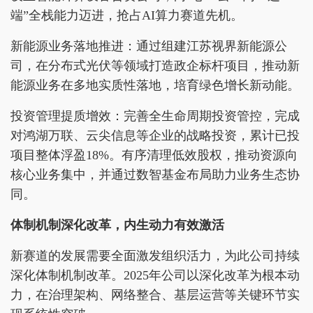
端”全栈能力迈进，抢占AI算力赛道先机。
新能源业务落地推进：通过组建江苏视界新能源公
司，在分布式光伏等领域打造政企标杆项目，推动新
能源业务在多地实质性落地，培育绿色增长新动能。
投资管理提质增效：完善全生命周期投资管控，完成
对鸿湖万联、云尖信息等企业的战略投资，累计已投
项目整体浮盈18%。有序清理低效股权，推动资源向
核心业务集中，并通过数智基金布局助力业务生态协
同。
体制机制深化改革，内生动力有效激活
新赛道的发展需要全面激发组织活力，为此公司持续
深化体制机制改革。2025年公司以深化改革为根本动
力，在治理架构、网络整合、基层运营等关键环节实