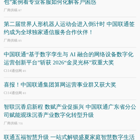
包”案例看专业客服如何化解客户困惑
厂商供稿
8/7
第二届世界人形机器人运动会进入倒计时 中国联通签
约成为全球独家通信服务合作伙伴！
厂商供稿
8/5
中国联通“基于数字孪生与 AI 融合的网络设备数字化
运营创新平台”斩获 2026“金灵光杯”双重大奖
C114通信网
8/5
喜报！中国联通集团算网运营事业群又获大奖
C114通信网
8/3
智联沉香启新程 数赋产业促振兴 中国联通广东省分公
司赋能观珠沉香产业数字化转型升级
厂商供稿
7/31
联通五福智慧升级 一站式解锁盛夏家庭智慧数字生活