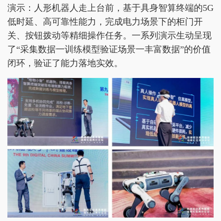
演示：人形机器人走上台前，基于具身智算终端的5G
低时延、高可靠性能力，完成电力场景下的柜门开
关、按钮拨动等精细操作任务。一系列演示生动呈现
了“采集数据一训练模型验证场景一丰富数据”的价值
闭环，验证了能力落地实效。