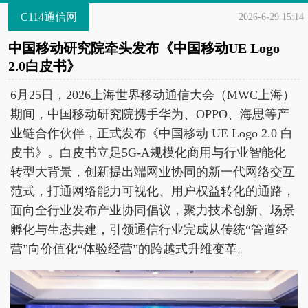
C114通信网
2026-6-29 15:14
中国移动研究院牵头发布《中国移动UE Logo
2.0白皮书》
6月25日，2026上海世界移动通信大会（MWC上海）
期间，中国移动研究院携手华为、OPPO、海思等产
业链合作伙伴，正式发布《中国移动 UE Logo 2.0 白
皮书》。白皮书立足5G-A规模化商用与行业智能化
转型大背景，创新提出端网业协同的新一代网络交互
范式，打通网络能力可视化、用户权益转化的通路，
面向全行业发布产业协同倡议，聚力技术创新、场景
孵化与生态共建，引领通信行业完成从传统“管道经
营”向价值化“体验经营”的跨越式升维变革。