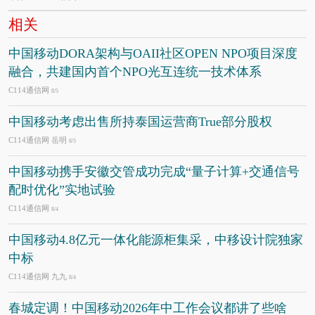
相关
中国移动DORA架构与OAII社区OPEN NPO项目深度
融合，共建国内首个NPO光互连统一技术体系
C114通信网
8/5
中国移动考虑出售所持泰国运营商True部分股权
C114通信网 岳明
8/5
中国移动携手安徽交管成功完成“量子计算+交通信号
配时优化”实地试验
C114通信网
8/4
中国移动4.8亿元一体化能源柜集采，中移设计院独家
中标
C114通信网 九九
8/4
春城定调！中国移动2026年中工作会议都讲了些啥