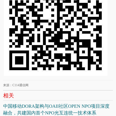
来源：C114通信网
相关
中国移动DORA架构与OAII社区OPEN NPO项目深度
融合，共建国内首个NPO光互连统一技术体系