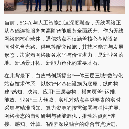
当前，5G-A 与人工智能加速深度融合，无线网络正
从基础连接服务向高阶智能服务全面跃升。作为无线
网络的核心载体，通信站点不仅涵盖核心基站设备，
同时包含光路、供电等配套设施，其技术能力与发展
形态，决定着网络服务水平与价值潜力，是新业务落
地、新场景开拓、新能力孵化的重要基石。
在此背景下，白皮书创新提出“一体三层三域”数智化
站点技术体系，以数智化基础设施为底座，纵向构
建“感知、决策、应用”三层架构，横向覆盖“运维、
能效、业务”三大领域，实现对站点各类要素的实时
采集与精准感知、算力资源的按需部署与弹性扩展、
网络状态的自动研判与智能调优，推动站点向“连
接、感知、计算、智能”深度融合的综合节点演进。