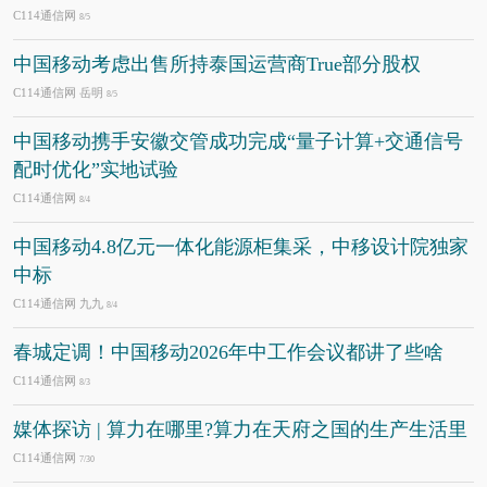
C114通信网
8/5
中国移动考虑出售所持泰国运营商True部分股权
C114通信网 岳明
8/5
中国移动携手安徽交管成功完成“量子计算+交通信号
配时优化”实地试验
C114通信网
8/4
中国移动4.8亿元一体化能源柜集采，中移设计院独家
中标
C114通信网 九九
8/4
春城定调！中国移动2026年中工作会议都讲了些啥
C114通信网
8/3
媒体探访 | 算力在哪里?算力在天府之国的生产生活里
C114通信网
7/30