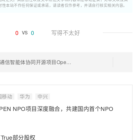
时性本站不作任何保证或承诺，请读者仅作参考，并请自行核实相关内容。
0
0
写得不太好
VS
中国移动联合产业伙伴发布全球首个通信智能体协同开源项目OpenAN
国移动
华为
中兴
OPEN NPO项目深度融合，共建国内首个NPO
rue部分股权