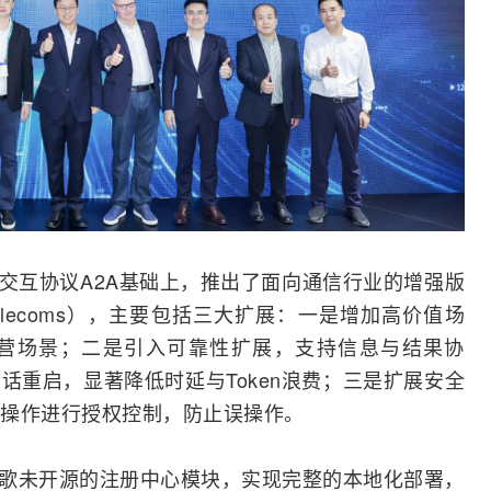
体交互协议A2A基础上，推出了面向通信行业的增强版
 for Telecoms），主要包括三大扩展：一是增加高价值场
营场景；二是引入可靠性扩展，支持信息与结果协
话重启，显著降低时延与Token浪费；三是扩展安全
操作进行授权控制，防止误操作。
了谷歌未开源的注册中心模块，实现完整的本地化部署，