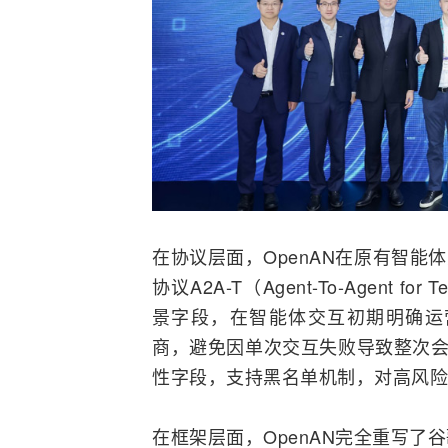
在协议层面，OpenAN在原有智能
协议A2A-T（Agent-To-Agent
景字段，在智能体交互初期明确运
商，避免因单次交互失败导致整次会
性字段，支持黑名单机制，对高风险
在框架层面，OpenAN完全重写