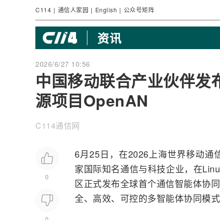
C114
|
通信人家园
|
English
|
公众号矩阵
资讯
2026/6/27 10:56
中国移动联合产业伙伴发
源项目OpenAN
C114通信网
6月25日，在2026上海世界
移动通
家国际知名通信与科技企业，在Linu
0
区正式发布全球首个通信智能体协同
全、高效、可控的多智能体协同模式
0