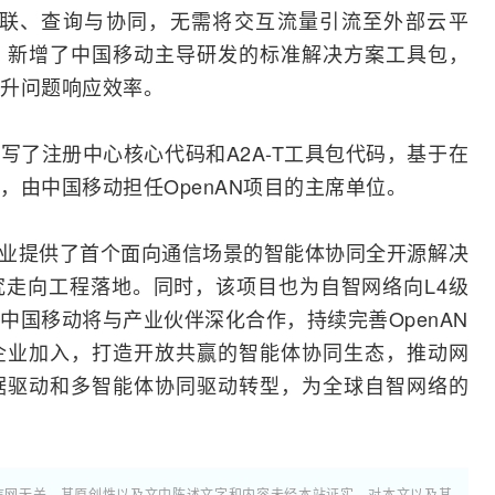
互联、查询与协同，无需将交互流量引流至外部云平
，新增了中国移动主导研发的标准解决方案工具包，
升问题响应效率。
写了注册中心核心代码和A2A-T工具包代码，基于在
，由中国移动担任OpenAN项目的主席单位。
业提供了首个面向通信场景的智能体协同全开源解决
走向工程落地。同时，该项目也为自智网络向L4级
中国移动将与产业伙伴深化合作，持续完善OpenAN
企业加入，打造开放共赢的智能体协同生态，推动网
据驱动和多智能体协同驱动
转型
，为全球自智网络的
通信网无关。其原创性以及文中陈述文字和内容未经本站证实，对本文以及其