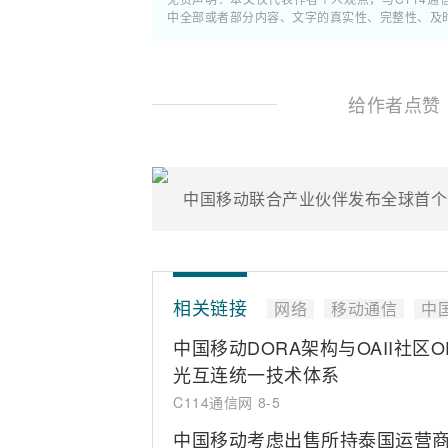
中全部或者部分内容、文字的真实性、完整性、及
给作者点赞
相关链接
网络
移动通信
中
中国移动DORA架构与OAII社区
光互连统一技术体系
C114通信网
8-5
中国移动考虑出售所持泰国运营商T