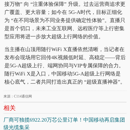
接万物” 向 “注重体验保障” 升级。过去运营商追求更
广覆盖、更大容量；如今在 5G-A时代，目标正细化
为 “在不同场景为不同业务提供确定性体验”。直播只
是首个切口，未来工业互联网、远程医疗等上行密集
型应用将进一步放大超级上行网络的价值。
当主播在山顶用随行WiFi X直播依然清晰，当记者在
发布会现场用它回传4K视频低时延、高稳定——背后
是5G-A超级上行、端网协同与VIP专属保障的合力。
随行WiFi X是入口，中国移动5G-A超级上行网络是
核心底气，二者共同打造出真正的 “超级直播神器”。
来源：C114通信网
相关
厂商可独揽6922.20万芯公里订单！中国移动再启集团
级光缆集采