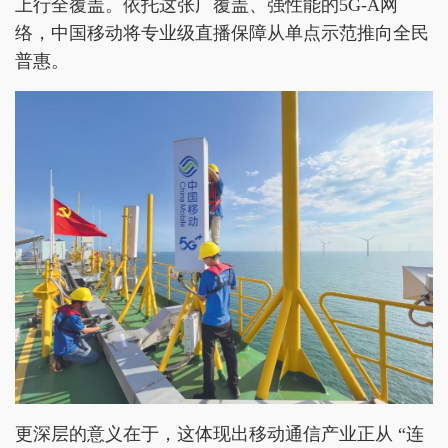
上行全覆盖。依托这张广覆盖、强性能的5G-A网
络，中国移动将专业级直播保障从单点示范推向全民
普惠。
更深层的意义在于，这体现出移动通信产业正从 “连