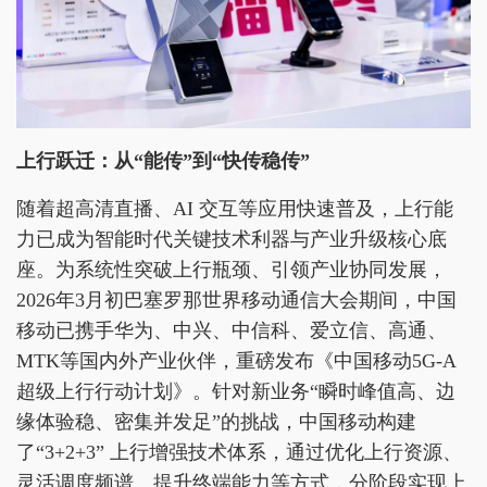
上行跃迁：从“能传”到“快传稳传”
随着超高清直播、AI 交互等应用快速普及，上行能
力已成为智能时代关键技术利器与产业升级核心底
座。为系统性突破上行瓶颈、引领产业协同发展，
2026年3月初巴塞罗那世界移动通信大会期间，中国
移动已携手华为、中兴、中信科、爱立信、高通、
MTK等国内外产业伙伴，重磅发布《中国移动5G-A
超级上行行动计划》。针对新业务“瞬时峰值高、边
缘体验稳、密集并发足”的挑战，中国移动构建
了“3+2+3” 上行增强技术体系，通过优化上行资源、
灵活调度频谱、提升终端能力等方式，分阶段实现上