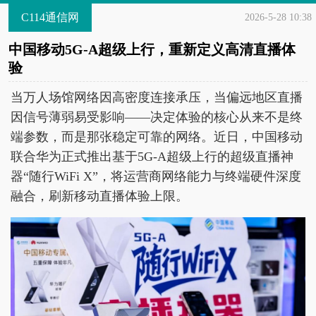
C114通信网
2026-5-28 10:38
中国移动5G-A超级上行，重新定义高清直播体
验
当万人场馆网络因高密度连接承压，当偏远地区直播
因信号薄弱易受影响——决定体验的核心从来不是终
端参数，而是那张稳定可靠的网络。近日，中国移动
联合华为正式推出基于5G-A超级上行的超级直播神
器“随行WiFi X”，将运营商网络能力与终端硬件深度
融合，刷新移动直播体验上限。