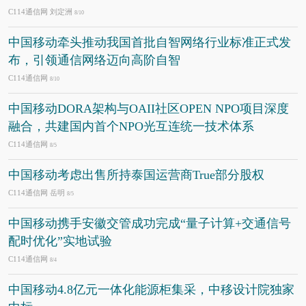
C114通信网 刘定洲
8/10
中国移动牵头推动我国首批自智网络行业标准正式发
布，引领通信网络迈向高阶自智
C114通信网
8/10
中国移动DORA架构与OAII社区OPEN NPO项目深度
融合，共建国内首个NPO光互连统一技术体系
C114通信网
8/5
中国移动考虑出售所持泰国运营商True部分股权
C114通信网 岳明
8/5
中国移动携手安徽交管成功完成“量子计算+交通信号
配时优化”实地试验
C114通信网
8/4
中国移动4.8亿元一体化能源柜集采，中移设计院独家