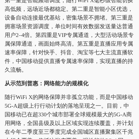
第一重是智能频谱调度，随行WiFi X毫秒级智能切换
高低频，远场近场都稳定。第二重是智能小区优选，
设备自动连接最优基站，密集场景不拥堵。第三重是
拥塞场景资源调度，单位时间有效数据发送量达普通
用户2–4倍。第四重是VIP专属通道，大型活动场景专
属保障通道，画面始终高清。第五重是直播应用专属
速率保障，针对快手、抖音、淘宝等七大主流直播软
件，中国移动提供直播专属速率保障，实现直播的持
久流畅。
从示范到普惠：网络能力的规模化
随行WiFi X的网络保障并非孤立功能，而是中国移动
5G-A超级上行行动计划的落地呈现之一。目前，中
国移动已在超330个城市部署全球规模最大的5G-A商
用网络，全国县级及以上区域实现连续覆盖，并计划
在今年二季度至三季度完成全国城区直播聚集区千兆