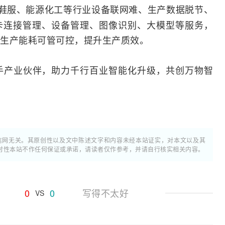
鞋服、能源化工等行业设备联网难、生产数据脱节、
卡连接管理、设备管理、图像识别、大模型等服务，
生产能耗可管可控，提升生产质效。
携手产业伙伴，助力千行百业智能化升级，共创万物智
通信网无关。其原创性以及文中陈述文字和内容未经本站证实，对本文以及其
时性本站不作任何保证或承诺，请读者仅作参考，并请自行核实相关内容。
0
0
写得不太好
VS