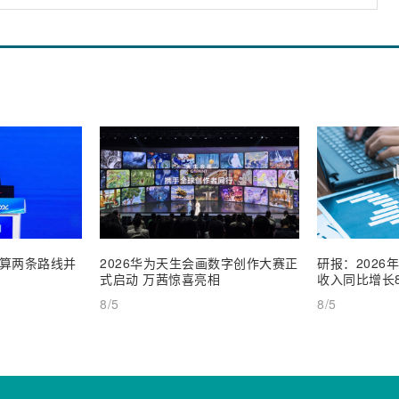
算两条路线并
2026华为天生会画数字创作大赛正
研报：2026
式启动 万茜惊喜亮相
收入同比增长8
8/5
8/5