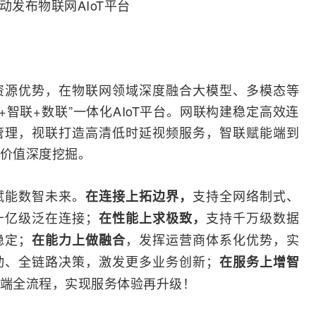
动发布物联网AIoT平台
资源优势，在物联网领域深度融合大模型、多模态等
+智联+数联”一体化AIoT平台。网联构建稳定高效连
管理，视联打造高清低时延视频服务，智联赋能端到
据价值深度挖掘。
赋能数智未来。
支持全网络制式、
在连接上拓边界，
十亿级泛在连接；
支持千万级数据
在性能上求极致，
稳定；
，发挥
运营商
体系化优势，实
在能力上做融合
动、全链路决策，激发更多业务创新；
在服务上增智
到端全流程，实现服务体验再升级！