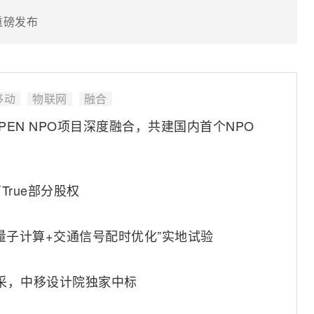
重磅发布
移动
物联网
融合
OPEN NPO项目深度融合，共建国内首个NPO
rue部分股权
量子计算+交通信号配时优化”实地试验
集采，中移设计院独家中标