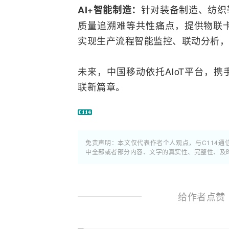
针对装备制造、纺织
AI+智能制造：
质量追溯难等共性痛点，提供物联
实现生产流程智能监控、联动分析，
未来，中国移动依托AIoT平台，
联新篇章。
免责声明：本文仅代表作者个人观点，与C114
中全部或者部分内容、文字的真实性、完整性、及
给作者点赞