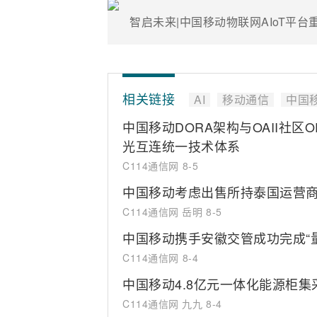
智启未来|中国移动物联网AIoT平台
相关链接
AI
移动通信
中国
中国移动DORA架构与OAII社区
光互连统一技术体系
C114通信网
8-5
中国移动考虑出售所持泰国运营商T
C114通信网 岳明
8-5
中国移动携手安徽交管成功完成“
C114通信网
8-4
中国移动4.8亿元一体化能源柜
C114通信网 九九
8-4