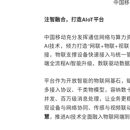
中国移
注智
融合
，打造AIoT平台
中国移动充分发挥通信
网络
与算力
AI技术，倾力打造“网联+物联+视联
接，物联支撑设备快速接入与统一
端全流程AI智能升级，数联驱动数
平台作为开放智能的物联网基石，
多接入协议、千类物模型，容纳数
并发、百万级消息处理，让业务更
现设备与网络协同、传感与视频联
，推进AI技术全面融入物联网端
慧