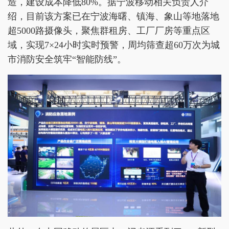
造，建设成本降低80%。据宁波移动相关负责人介
绍，目前该方案已在宁波海曙、镇海、象山等地落地
超5000路摄像头，聚焦群租房、工厂厂房等重点区
域，实现7×24小时实时预警，周均筛查超60万次为城
市消防安全筑牢“智能防线”。