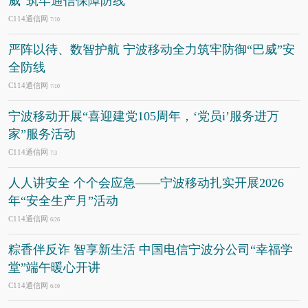
威”筑牢通信保障防线
C114通信网
7/10
严阵以待、数智护航 宁波移动全力筑牢防御“巴威”安
全防线
C114通信网
7/10
宁波移动开展“喜迎建党105周年，‘党员i’服务进万
家”服务活动
C114通信网
7/3
人人讲安全 个个会应急——宁波移动扎实开展2026
年“安全生产月”活动
C114通信网
6/26
粽香伴反诈 智享新生活 中国电信宁波分公司“幸福学
堂”端午暖心开讲
C114通信网
6/19