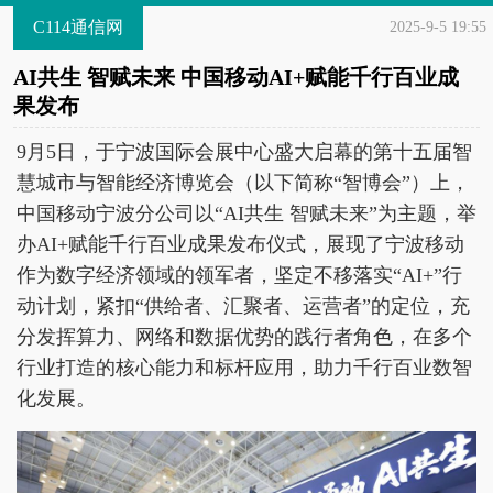
C114通信网
2025-9-5 19:55
AI共生 智赋未来 中国移动AI+赋能千行百业成
果发布
9月5日，于宁波国际会展中心盛大启幕的第十五届智
慧城市与智能经济博览会（以下简称“智博会”）上，
中国移动宁波分公司以“AI共生 智赋未来”为主题，举
办AI+赋能千行百业成果发布仪式，展现了宁波移动
作为数字经济领域的领军者，坚定不移落实“AI+”行
动计划，紧扣“供给者、汇聚者、运营者”的定位，充
分发挥算力、网络和数据优势的践行者角色，在多个
行业打造的核心能力和标杆应用，助力千行百业数智
化发展。