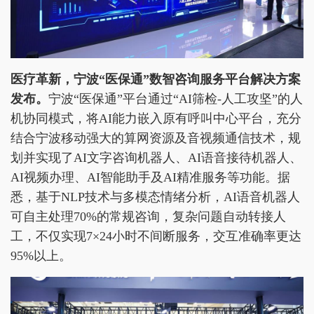
医疗革新
，宁波“医保通”数智咨询服务平台
解决方案
发布
。
宁波“医保通”平台通过“AI筛检-人工攻坚”的人
机协同模式，将AI能力嵌入原有呼叫中心平台，充分
结合宁波移动强大的算网资源及音视频通信技术，规
划并实现了AI文字咨询机器人、AI语音接待机器人、
AI视频办理、AI智能助手及AI精准服务等功能。据
悉，基于NLP技术与多模态情绪分析，AI语音机器人
可自主处理70%的常规咨询，复杂问题自动转接人
工，不仅实现7×24小时不间断服务，交互准确率更达
95%以上。