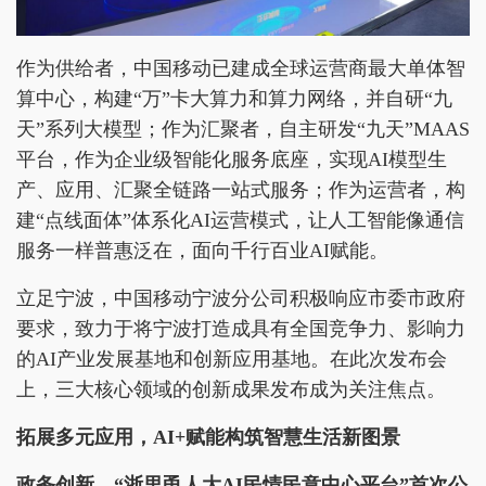
作为供给者，中国移动已建成全球运营商最大单体智
算中心，构建“万”卡大算力和算力网络，并自研“九
天”系列大模型；作为汇聚者，自主研发“九天”MAAS
平台，作为企业级智能化服务底座，实现AI模型生
产、应用、汇聚全链路一站式服务；作为运营者，构
建“点线面体”体系化AI运营模式，让人工智能像通信
服务一样普惠泛在，面向千行百业AI赋能。
立足宁波，中国移动宁波分公司积极响应市委市政府
要求，致力于将宁波打造成具有全国竞争力、影响力
的AI产业发展基地和创新应用基地。在此次发布会
上，三大核心领域的创新成果发布成为关注焦点。
拓展多元应用
，
AI
+
赋能构筑智慧生活新图景
政务
创新
，
“浙里甬人大AI民情民意中心平台”首次公