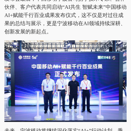
伙伴、客户代表共同启动“AI共生 智赋未来”中国移动
AI+赋能千行百业成果发布仪式，这不仅是对过往成
果的总结与展示，更是宁波移动在AI领域持续深耕、
创新发展的新起点。
未来，宁波移动将继续深化落实“AI+”行动计划，秉