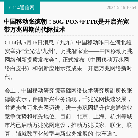
C114通信网
2024-5-16 10:54
中国移动张德朝：50G PON+FTTR是开启光宽
带万兆周期的代际技术
C114讯 5月16日消息（九九）中国移动昨日在河北雄
安举办“全光达‘九州’、万兆智家企——中国移动万兆
网络创新提质发布会”，正式发布《中国移动万兆网
络白皮书》和创新应用示范成果，开启万兆网络新时
代。
会上，中国移动研究院基础网络技术研究所副所长张
德朝表示，伴随新兴业务涌现，千兆光网快速发展，
并逐步向万兆光网迈进，进一步巩固提升信息通信业
竞争优势和领先地位。目前，北京、上海、杭州等城
市均已启动万兆光网建设，推动万兆联家、联企、联
算，铺就数字化转型与新业务发展的“快车道”。