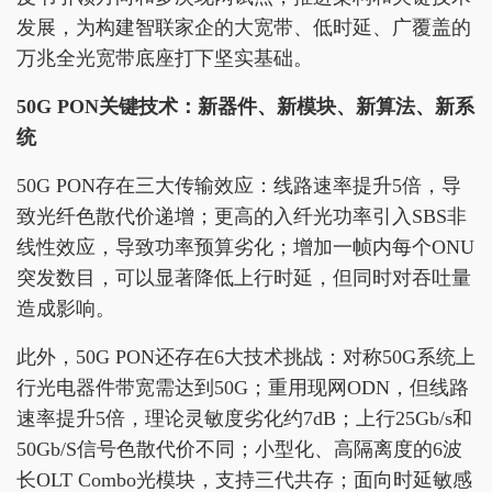
发展，为构建智联家企的大宽带、低时延、广覆盖的
万兆全光宽带底座打下坚实基础。
50G PON关键技术：新器件、新模块、新算法、新系
统
50G PON存在三大传输效应：线路速率提升5倍，导
致光纤色散代价递增；更高的入纤光功率引入SBS非
线性效应，导致功率预算劣化；增加一帧内每个ONU
突发数目，可以显著降低上行时延，但同时对吞吐量
造成影响。
此外，50G PON还存在6大技术挑战：对称50G系统上
行光电器件带宽需达到50G；重用现网ODN，但线路
速率提升5倍，理论灵敏度劣化约7dB；上行25Gb/s和
50Gb/S信号色散代价不同；小型化、高隔离度的6波
长OLT Combo光模块，支持三代共存；面向时延敏感