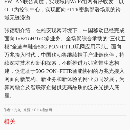
+WLAN联合调度，实现域内Wi-Fi组网有序收发；以
OLT为控制中心，实现面向FTTR密集部署场景的跨
域无缝漫游。
张德朝介绍，在雄安现网环境下，中国移动已经完成
面向ToB/ToH/ToC多业务、全场景综合承载的“三代五
模”全速率融合50G PON+FTTR现网应用示范。面向
万兆接入时代，中国移动将继续携手产业链伙伴，持
续深耕技术创新和探索，不断推进万兆宽带生态构
建，促进基于50G PON+FTTR智能协同的万兆光接入
网面向新架构、新业务和新体验的网业协同发展，为
算网融合及智联家企提供更高品质的泛在光接入底
座。
作者：九九 来源：C114通信网
相关