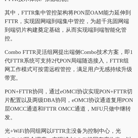
其中，FTTR集中管控架构将PON层OAM能力延伸到
FTTR，实现固网端到端集中管控，为超千兆固网端
到端切片构建奠定基础，从而实现端到端智能化管
控。
Combo FTTR灵活组网提出端侧Combo技术方案，即1
代FTTR系统可支持2代PON局端随选接入，FTTR组
网工作模式可按需远程管控，满足用户无感持续升级
带宽。
PON+FTTR协同，通过eOMCI协议实现PON+FTTR切
片配置以及两级DBA协同，eOMCI协议通道复用PON
层OMCC通道和FTTR OMCC通道，MFU只做中继转
发。
光+WiFi协同组网以FTTR主没备为控制中心，光