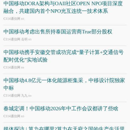
中国移动DORA架构与OAII社区OPEN NPO项目深度
融合，共建国内首个NPO光互连统一技术体系
C114通信网
8/5
中国移动考虑出售所持泰国运营商True部分股权
C114通信网 岳明
8/5
中国移动携手安徽交管成功完成“量子计算+交通信号
配时优化”实地试验
C114通信网
8/4
中国移动4.8亿元一体化能源柜集采，中移设计院独家
中标
C114通信网 九九
8/4
春城定调！中国移动2026年中工作会议都讲了些啥
C114通信网
8/3
媒体探访 | 算力在哪里?算力在天府之国的生产生活里