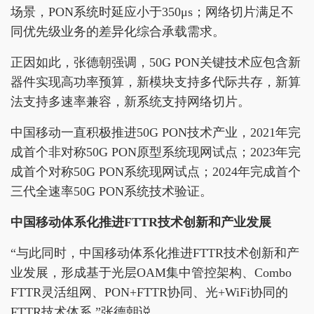
场景，PON系统时延应小于350μs；网络切片满足不
同优先级业务的差异化综合承载需求。
正因如此，张德朝强调，50G PON关键技术应包含新
器件实现高功率预算，新模块支持多代际共存，新算
法支持多速率兼容，新系统支持网络切片。
中国移动一直积极推进50G PON技术产业，2021年完
成首个非对称50G PON原型系统现网试点；2023年完
成首个对称50G PON系统现网试点；2024年完成首个
三代全速率50G PON系统技术验证。
中国移动体系化推进FTTR技术创新和产业发展
“与此同时，中国移动体系化推进FTTR技术创新和产
业发展，形成基于光层OAM集中管控架构、Combo
FTTR灵活组网、PON+FTTR协同、光+WiFi协同的
FTTR技术体系.”张德朝说。