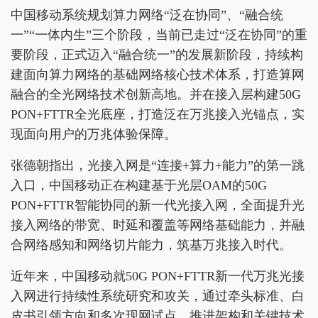
中国移动系统规划算力网络“泛在协同”、“融合统
一”“一体内生”三个阶段，当前已走过“泛在协同”的重
要阶段，正式迈入“融合统一”的发展新阶段，持续构
建面向算力网络的基础网络核心技术体系，打造算网
融合的全光网络技术创新高地。并在接入层构建50G
PON+FTTR全光底座，打造泛在万兆接入光锚点，实
现面向用户的万兆体验保障。
张德朝指出，光接入网是“连接+算力+能力”的第一跳
入口，中国移动正在构建基于光层OAM的50G
PON+FTTR智能协同的新一代光接入网，全面提升光
接入网络的带宽、时延和覆盖等网络基础能力，并融
合网络感知和网络切片能力，筑基万兆接入时代。
近年来，中国移动就50G PON+FTTR新一代万兆光接
入网进行持续性系统研究和攻关，通过牵头标准、白
皮书引领方向和多次现网试点，推进架构和关键技术