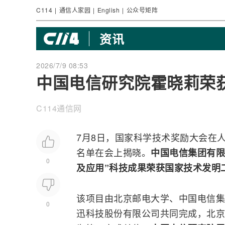
C114
|
通信人家园
|
English
|
公众号矩阵
资讯
2026/7/9 08:53
中国电信研究院霍晓莉荣
C114通信网
7月8日，国家科学技术奖励大会在人
名单在会上揭晓。
中国电信
集团有限
0
及应用”科技成果荣获国家技术发明
该项目由北京邮电大学、中国电信集
0
迅科技
股份有限公司共同完成，北京