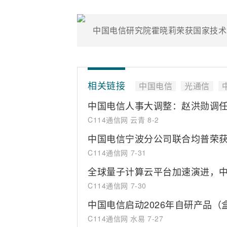
中国电信研究院霍晓莉荣获国家技术
相关链接
中国电信
光通信
中国电信人事大调整：赵洪勋调
C114通信网 云青
8-2
中国电信宁波分公司联合均普荣获
C114通信网
7-31
全球量子计算云平台加速演进，中
C114通信网
7-30
中国电信启动2026年自研产品
C114通信网 水易
7-27