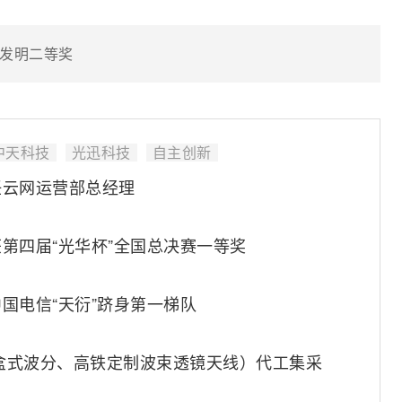
发明二等奖
中天科技
光迅科技
自主创新
任云网运营部总经理
第四届“光华杯”全国总决赛一等奖
国电信“天衍”跻身第一梯队
（盒式波分、高铁定制波束透镜天线）代工集采