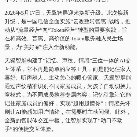
2026年5月17日，天翼智屏迎来换新升级。此次焕新
升级，是中国电信全面实施“云改数转智惠”战略，推
动从“流量经营”向“Token经营”转型的重要实践，旨
在将高效、普惠、高价值的Token服务融入民生场
景，为“美好家”注入全新动能。
天翼智屏构建了“记忆、声纹、情感”三位一体的AI交
互体系，它不再是简单的应答工具，而是能记住家人
喜好、听声辨人、主动关心的暖心管家。天翼智屏能
通过声纹精准识别不同家庭成员，为孩子自动切换儿
童模式，为不同成员推荐专属内容；记忆引擎让它能
记住家庭成员的偏好，实现“越用越懂你”；情感关怀
则让AI能感知用户情绪，在需要时主动问候。此外，
全新的智能体交互中枢，让智屏实现了“动口不动
手”的便捷交互体验。