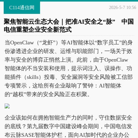
C114通信网
2026-5-7 10:56
聚焦智能云生态大会｜把准AI安全之“脉” 中国
电信重塑企业安全新范式
当OpenClaw（“龙虾”）等AI智能体以“数字员工”的身
份渗透进企业的研发、运维与职能部门，一场关于效
率与安全的博弈正悄然上演。此前，由于OpenClaw
智能体的不当安装和使用，提示词注入、误操作、功
能插件（skills）投毒、安全漏洞等安全风险被工信部
专项警示，这给所有企业敲响了警钟：AI智能体
的“越权”带来的安全风险正在积聚。
企业该如何在拥抱智能生产力的同时，守住数据安全
的底线？第九届数字中国建设峰会期间，中国电信发
布云脉SASE智能体护栏，面向AI加时代的企业办公