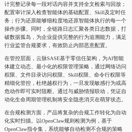
计完整记录每一段对话内容并支持全文检索与回放；
配置审计深入检查智能体的基础配置、Skill及定时任
务；行为还原能够细粒度地还原智能体执行的每一个
操作步骤。同时，全链路日志汇聚各类日志数据，打
破数据孤岛，为企业提供完整的行为追溯能力，满足
行业监管合规要求，有效防止内部恶意配置。
在管控层面，云脉SASE基于零信任架构，为AI智能
体建立动态、最小化的权限管理策略，通过网络访问
权限、文件目录访问权限、Skill权限、命令行权限等
精细化管控，杜绝越权行为，一旦发现敏感行为或高
危动作即可实时阻断。通过与威胁情报联动，凭证自
动化生命周期管理机制将安全隐患消灭在萌芽状态。
在合规检测方面，产品将复杂的合规工作转化为自动
化实时扫描。以OpenClaw规则检测为例，基于
OpenClaw指令集，系统能够自动检测不合规的策略