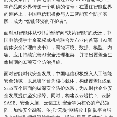
等产品向外界传递一个明确的信号：在通往智能世界
的道路上，中国电信积极参与人工智能安全防护实
践，成为 “智能经济的守护者”。
面对AI智能体从“对话智能”向“决策智能”的跃迁，中
国电信携手十余家权威机构联合发布业内首部《AI智
能体安全治理白皮书》，围绕环境、数据、模型、内
容、应用持续完善AI安全治理框架，并提出覆盖全生
命周期的33项安全防治措施。
面对智能时代安全发展，中国电信积极投入人工智能
安全领域，以息壤平台为核心载体，构建覆盖IaaS至
SaaS五个层面的纵深安全防护体系，为AI时代企业安
全发展提供坚实保障。同时，构建以云堤抗D、云脉
SASE、安全大脑、云镜主机安全等为核心的产品矩
阵，加快安全融智。依托“云堤”网络攻击防御平台强