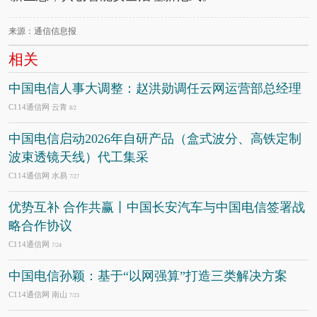
来源：通信信息报
相关
中国电信人事大调整：赵洪勋调任云网运营部总经理
C114通信网 云青
8/2
中国电信启动2026年自研产品（盒式波分、高铁定制
波束透镜天线）代工集采
C114通信网 水易
7/27
优势互补 合作共赢丨中国长安汽车与中国电信签署战
略合作协议
C114通信网
7/24
中国电信孙颖：基于“以网强算”打造三类解决方案
C114通信网 南山
7/23