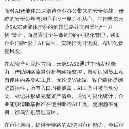
面对AI智能体加速渗透企业办公带来的安全挑战，传
统的安全边界与治理手段已显力不从心。中国电信云
脉SASE智能体护栏的解题思路并非粗暴地“一刀
切”禁止，而是通过全生命周期的可视化管理，帮助
企业消除“影子AI”盲区、实现行为可追溯、精细化管
控风险。
在AI资产可见性方面，云脉SASE通过主动发现能
力，借助网络流量分析与终端监控，自动识别员工私
自使用的各类AI工具。无论是Web端、客户端还是浏
览器插件，所有入口均被覆盖，AI工具可被自动分
类、标记并形成完整资产清单。通过可视化统计，企
业能够清晰掌握谁在使用哪些AI工具、使用频率如
何，彻底告别管理盲区。
在审计层面，提供全链路的AI使用审计能力。会话审