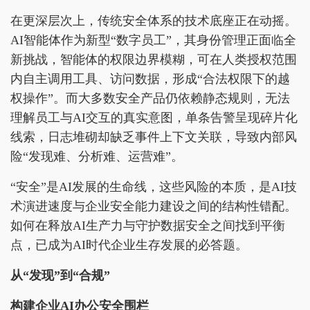
在更深层次上，传统安全体系的技术底座正在动摇。
AI智能体作为新型“数字员工”，其身份管理正面临全
新挑战，智能体的权限边界模糊，可在人类授权范围
内自主调用工具、访问数据，形成“合法权限下的越
权操作”。而大多数安全产品仍依赖静态规则，无法
理解员工与AI交互的真实意图，单条告警呈现碎片化
线索，日志堆砌却缺乏事件上下文关联，导致内部风
险“发现难、分析难、运营难”。
“安全”是AI发展的生命线，这些风险的本质，是AI技
术演进速度与企业安全能力建设之间的结构性错配。
如何在释放AI生产力与守护数据安全之间找到平衡
点，已成为AI时代企业生存发展的必答题。
从“发现”到“合规”
构建企业AI办公安全围栏