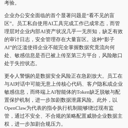
考验。
企业办公安全面临的首个显著问题是“看不见的盲
区”。员工私自使用AI工具完成工作已成常态，而管
理层对企业内部AI资产状况几乎一无所知，缺乏有效
的审计日志，安全管理存在大量盲区。这种“影子
AI”的泛滥使得企业不能完全掌握数据究竟流向何
处、敏感信息是否已被上传至第三方平台，风险敞口
处于失控状态。
更令人警惕的是数据安全风险正在急剧放大。员工在
与AI对话中可能无意上传核心代码、客户隐私或企业
敏感信息，而终端上AI智能体的Token缺乏脱敏与配
置保护机制，进一步加剧数据泄露风险。此外，以
OpenClaw为代表的指令执行机制能够绕过现有监
管，通过不安全、不合规的策略配置威胁企业数据主
权，进一步加剧合规压力。