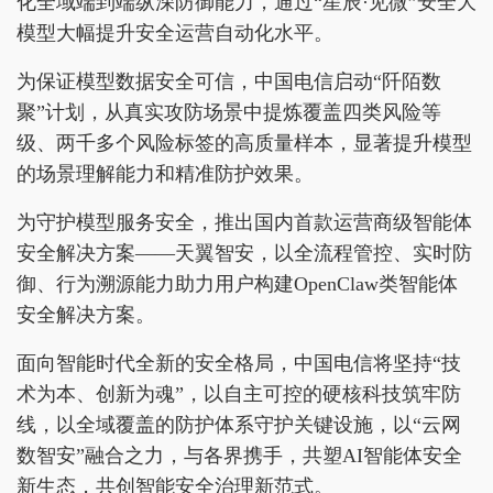
化全域端到端纵深防御能力，通过“星辰·见微”安全大
模型大幅提升安全运营自动化水平。
为保证模型数据安全可信，中国电信启动“阡陌数
聚”计划，从真实攻防场景中提炼覆盖四类风险等
级、两千多个风险标签的高质量样本，显著提升模型
的场景理解能力和精准防护效果。
为守护模型服务安全，推出国内首款运营商级智能体
安全解决方案——天翼智安，以全流程管控、实时防
御、行为溯源能力助力用户构建OpenClaw类智能体
安全解决方案。
面向智能时代全新的安全格局，中国电信将坚持“技
术为本、创新为魂”，以自主可控的硬核科技筑牢防
线，以全域覆盖的防护体系守护关键设施，以“云网
数智安”融合之力，与各界携手，共塑AI智能体安全
新生态，共创智能安全治理新范式。