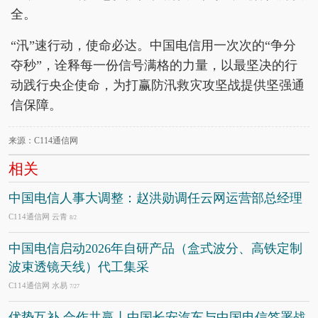
全。
“汛”速行动，使命必达。中国电信用一次次的“争分
夺秒”，诠释每一份信号满格的力量，以最坚决的行
动践行央企使命，为打赢防汛救灾攻坚战提供坚强通
信保障。
来源：C114通信网
相关
中国电信人事大调整：赵洪勋调任云网运营部总经理
C114通信网 云青
8/2
中国电信启动2026年自研产品（盒式波分、高铁定制
波束透镜天线）代工集采
C114通信网 水易
7/27
优势互补 合作共赢丨中国长安汽车与中国电信签署战