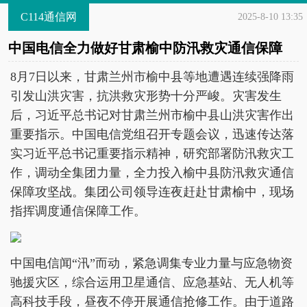
C114通信网
2025-8-10 13:35
中国电信全力做好甘肃榆中防汛救灾通信保障
8月7日以来，甘肃兰州市榆中县等地遭遇连续强降雨
引发山洪灾害，抗洪救灾形势十分严峻。灾害发生
后，习近平总书记对甘肃兰州市榆中县山洪灾害作出
重要指示。中国电信党组召开专题会议，迅速传达落
实习近平总书记重要指示精神，研究部署防汛救灾工
作，调动全集团力量，全力投入榆中县防汛救灾通信
保障攻坚战。集团公司领导连夜赶赴甘肃榆中，现场
指挥调度通信保障工作。
中国电信闻“汛”而动，紧急调集专业力量与应急物资
驰援灾区，综合运用卫星通信、应急基站、无人机等
高科技手段，昼夜不停开展通信抢修工作。由于道路