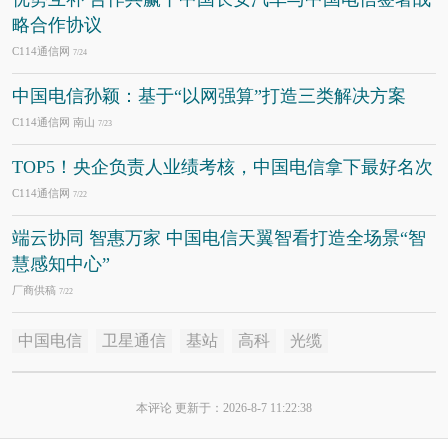
略合作协议
C114通信网
7/24
中国电信孙颖：基于“以网强算”打造三类解决方案
C114通信网 南山
7/23
TOP5！央企负责人业绩考核，中国电信拿下最好名次
C114通信网
7/22
端云协同 智惠万家 中国电信天翼智看打造全场景“智
慧感知中心”
厂商供稿
7/22
中国电信
卫星通信
基站
高科
光缆
本评论 更新于：2026-8-7 11:22:38