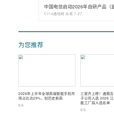
中国电信启动2026年自研产品
C114通信网 水易
7-27
为您推荐
2026年上半年全球高端智能手机市
三家齐上榜！通鼎互
场占比达29%，创历史新高
子公司入选 2026
能工厂拟入选名单
8/6
8/6