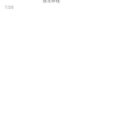
信生命线
7/28