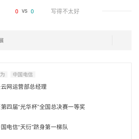
0
0
写得不太好
VS
展
为
中国电信
任云网运营部总经理
第四届“光华杯”全国总决赛一等奖
国电信“天衍”跻身第一梯队