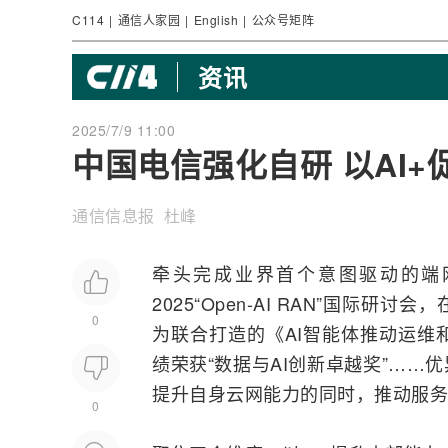
C114
|
通信人家园
|
English
|
公众号矩阵
资讯
2025/7/9 11:00
中国电信强化自研 以AI+
通信信息报 杜峰
牵头完成业界首个意图驱动的端
2025“Open-
AI
RAN”国际研讨会，
0
为
联合打造的《AI智能体推动运维
绩荣获“数据与AI创新卓越奖”……
提升自身云网能力的同时，推动服务
0