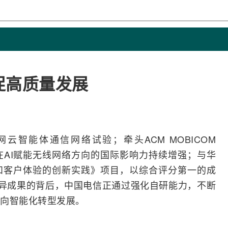
促高质量发展
网云智能体通信
网络
试验；牵头
ACM
MOBICOM
在AI赋能无线网络方向的国际影响力持续增强；与
华
和客户体验的创新实践》项目，以综合评分第一的成
优异成果的背后，
中国电信
正通过强化自研能力，不断
向智能化
转型
发展。