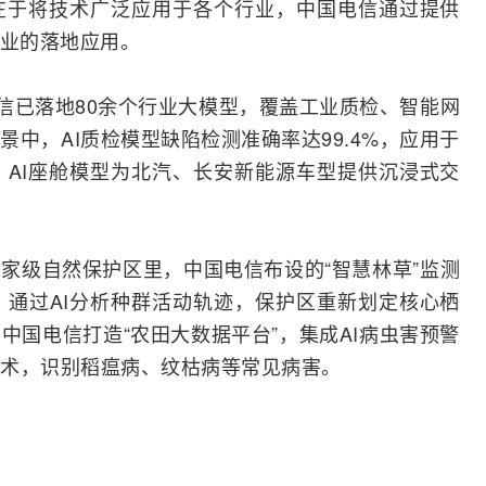
在于将技术广泛应用于各个行业，中国电信通过提供
行业的落地应用。
电信已落地80余个行业大模型，覆盖工业质检、
智能网
中，AI质检模型缺陷检测准确率达99.4%，应用于
AI座舱模型为北汽、长安新能源车型提供沉浸式交
国家级自然保护区里，中国电信布设的“智慧林草”
监测
通过AI分析种群活动轨迹，保护区重新划定核心栖
中国电信打造“农田大数据平台”，集成AI病虫害预警
术，识别稻瘟病、纹枯病等常见病害。