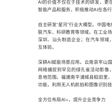
AI的价值不仅在于技术的研发，更
智能产品和服务，积极推动AI在各
自主研发“星河”行业大模型。中国
联汽车、科研教育等领域。在工业场景
深圳、汕头制造企业；在汽车领域，
互体验。
深耕AI赋能场景应用。云南哀牢山
网络捕捉到罕见的绿孔雀活动影像，
息地范围。福建南平浦城县稻田里，
功能，利用无人机航拍和图像识别技
全方位布局AI+，提升企业竞争力