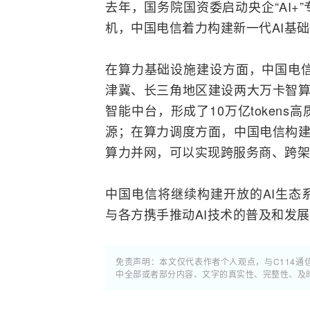
去年，国务院国资委启动央企“AI
机，中国电信着力构建新一代AI基
在算力基础设施建设方面，中国电信规
津冀、长三角地区建设两大万卡智算
智能中台，形成了10万亿token
源；在算力调度方面，中国电信构建
算力并网，可以实现跨服务商、跨架
中国电信将继续构建开放的AI生态
与各方携手推动AI技术的普及和发
免责声明：本文仅代表作者个人观点，与C114
中全部或者部分内容、文字的真实性、完整性、及