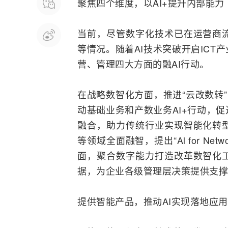
聚焦四个维度，以AI+提升内部能力
当前，尽管数字化技术已在
运营商
等情况。随着AI技术突破开启
ICT
产
营、管理四大方面的融AI行动。
在战略数智化方面，推进“云改数转
动基础业务和产数业务AI+行动，
融合
，助力传统行业实现智能化转
等领域全面融智，提出“Al for N
面，聚合数字能力打造改革数智化
据，为企业各级管理层决策提供支撑
提供智能产品，推动AI实现落地应用