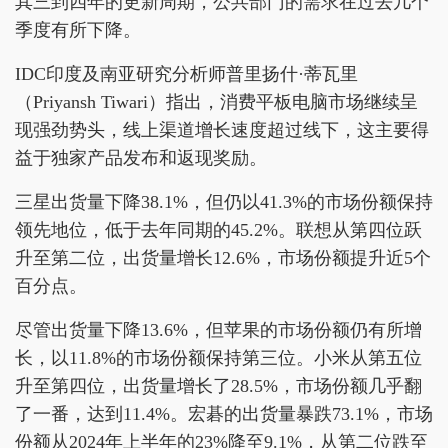
其三到四年的更新周期，公共部门的需求在过去几个
季度有所下降。
IDC印度及南亚研究分析师普里扬什·蒂瓦里
（Priyansh Tiwari）指出，消费平板电脑市场继续呈
现强劲势头，线上渠道增长速度超过线下，这主要得
益于独家产品发布和返现奖励。
三星出货量下降38.1%，但仍以41.3%的市场份额保持
领先地位，低于去年同期的45.2%。联想从第四位跃
升至第二位，出货量增长12.6%，市场份额提升近5个
百分点。
尽管出货量下降13.6%，但苹果的市场份额仍有所增
长，以11.8%的市场份额保持第三位。小米从第五位
升至第四位，出货量增长了28.5%，市场份额几乎翻
了一番，达到11.4%。宏碁的出货量暴跌73.1%，市场
份额从2024年上半年的23%降至9.1%，从第二位跌至