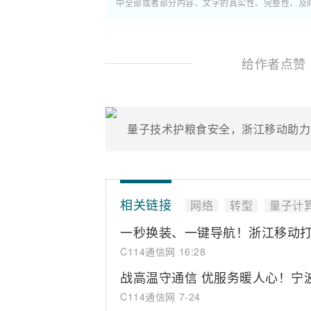
中全部或者部分内容、文字的真实性、完整性、及
给作者点赞
量子技术护粮食安全，浙江移动助力
相关链接
网络
转型
量子计
一秒换装、一键导航！浙江移动打
C114通信网
16:28
战高温守通信 优服务暖人心！宁
C114通信网
7-24