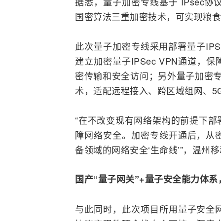
据悉，量子加密专线基于
IPsec
协
国密算法三重加密技术，可实现粮食核
此次量子加密专线采用部署量子IPS
建立加密量子IPSec VPN通道
密传输和安全访问；另外量子加密专线
术，适配远程接入、跨区域组网、
5
“在不改变现有网络架构的前提下部
障
网络安全
。加密专线开通后，从
备领域的网络安全‘生命线’”，温州
国产“量子网关”+量子安全能力体
与此同时，此次项目所用量子安全