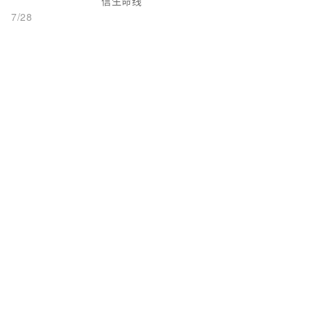
信生命线
7/28