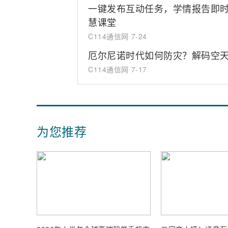
一键发布互动任务，学情报告即时生
慧课堂
C114通信网
7-24
厄尔尼诺时代如何防灾？解码空
C114通信网
7-17
为您推荐