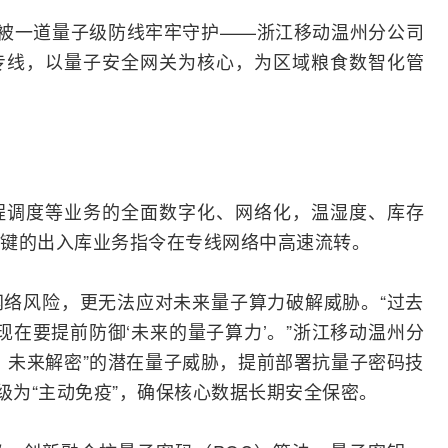
已被一道量子级防线牢牢守护——浙江移动温州分公司
专线，以量子安全
网关
为核心，为区域粮食数智化管
程调度等业务的全面数字化、
网络
化，温湿度、库存
键的出入库业务指令在专线网络中高速流转。
络风险，更无法应对未来量子算力破解威胁。“过去
现在要提前防御‘未来的量子算力’。”浙江移动温州分
、未来解密”的潜在量子威胁，提前部署抗量子密码技
级为“主动免疫”，确保核心数据长期安全保密。