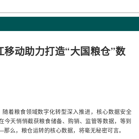
移动助力打造“大国粮仓”数
”。随着粮食领域数字化
转型
深入推进，核心数据安全
，在今天悄悄截获粮食储备、购销、监管等数据，等到
——那么，粮仓运转的核心数据，将毫无秘密可言。