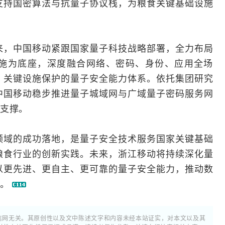
支持国密算法与抗量子协议栈，为粮食关键基础设施
来，
中国移动
紧跟国家量子科技战略部署，全力布局
施为底座，深度融合网络、密码、身份、应用全场
、关键设施保护的量子安全能力体系。依托集团研究
中国移动稳步推进量子
城域网
与广域量子密码服务网
支撑。
领域的成功落地，是量子安全技术服务国家关键基础
粮食行业的创新实践。未来，浙江移动将持续深化量
以更先进、更自主、更可靠的量子安全能力，推动数
能。
通信网无关。其原创性以及文中陈述文字和内容未经本站证实，对本文以及其