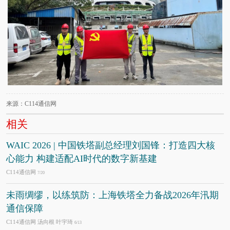
来源：C114通信网
相关
WAIC 2026 | 中国铁塔副总经理刘国锋：打造四大核
心能力 构建适配AI时代的数字新基建
C114通信网
7/20
未雨绸缪，以练筑防：上海铁塔全力备战2026年汛期
通信保障
C114通信网 汤向根 叶宇琦
6/13