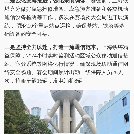
二是强化统筹推进，强化未雨绸缪
。赛会前，上海铁
塔充分做好应急抢修准备、应急预案准备和各类机动
通信设备检测等工作，多次在赛场及大会周边开展演
练， 强化10个重点站点巡检，确保基站、铁塔等基
础设备的安全可靠。
三是坚持全力以赴，打造一流通信范本。
上海铁塔精
益保障，7*24小时实时监测活动区域公众移动通信基
站、室分系统等网络运行情况，确保现场移动通信网
络安全畅通。赛会期间累计出勤一线保障人员28人
次，抢修车辆16辆，发电油机8辆。