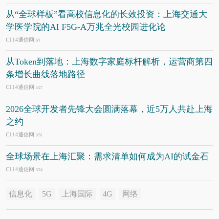
从“全球样板”看高校信息化的长效投资：上海交通大
学医学院的AI F5G-A万兆全光校园进化论
C114通信网
6/1
从Token到落地：上海数字家庭标杆解析，运营商第四
条增长曲线落地路径
C114通信网
4/27
2026全球开发者先锋大会圆满落幕，近5万人共赴上海
之约
C114通信网
3/31
全球场景在上海汇聚：需求清单如何成为AI的试金石
C114通信网
3/24
信息化
5G
上海国际
4G
网络