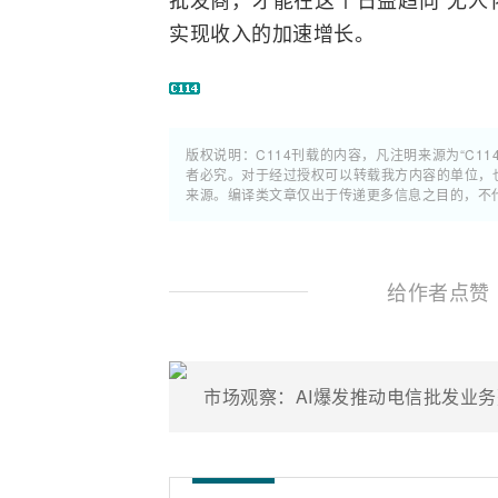
实现收入的加速增长。
版权说明：C114刊载的内容，凡注明来源为“C11
者必究。对于经过授权可以转载我方内容的单位，
来源。编译类文章仅出于传递更多信息之目的，不
给作者点赞
市场观察：AI爆发推动电信批发业