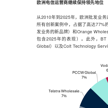
欧洲电信
运营商
继续保持领先地位
从2010年到2025年，欧洲批发业
所有创新案例中，占据了高达77%的份
发业务的新品牌）和
Orange
Whole
包含2025年的表现）。此外，BT Whol
Global）以及Colt Technolog