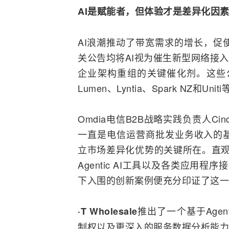
AI是赋能者，但体验才是差异化因
AI浪潮推动了带宽需求的增长，促
关公告均将AI视为催生新型网络接
企业架构
重组
的关键催化剂。这些公告
Lumen、Lyntia、Spark NZ和Un
Omdia电信B2B战略实践负责人Ci
一直是电信运营商批发业务收入的
立市场差异化优势的关键所在。直观
Agentic AI工具以及各类应用
下入围的创新案例便充分印证了这一
推出了一个基于Agen
·T Wholesale
制权以及更深入的服务数据分析能力