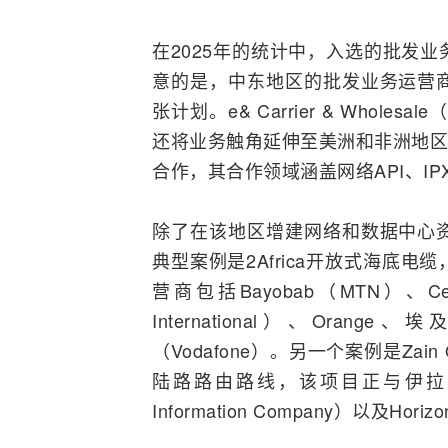
在2025年的统计中，入选的批发
意的是，中东地区的批发业务运营
张计划。e& Carrier & Whole
还将业务触角延伸至美洲和非洲地区
合作，其合作领域涵盖
网络
API、IP
除了在该地区增建网络和数据中心
典型案例是2Africa开放式海底
电缆
营商包括Bayobab（
MTN
）、Ce
International）、Orange
（Vodafone）。另一个案例是Zain O
陆路路由路线，该项目正与伊拉克电信信息公
Information Company）以及Hori