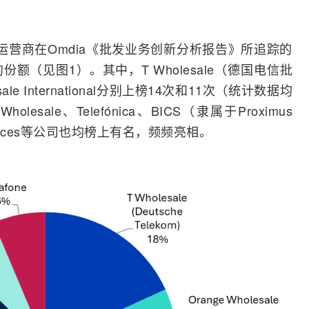
务运营商在Omdia《批发业务创新分析报告》所追踪的
额（见图1）。其中，T Wholesale（
德国电信
批
sale International分别上榜14次和11次（统计数据均
esale、Telefónica、BICS（隶属于Proximus
y Services等公司也均榜上有名，频频亮相。