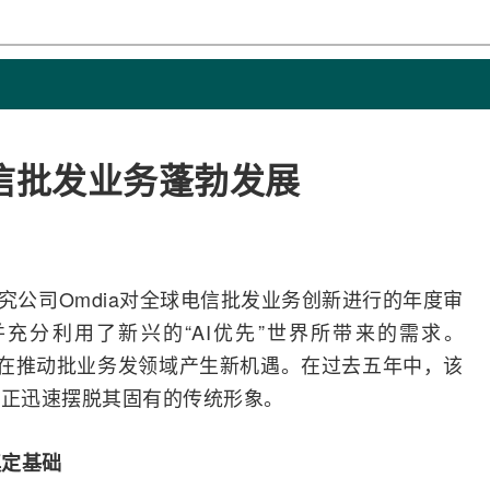
信批发业务蓬勃发展
研究公司Omdia对全球电信批发业务创新进行的年度审
充分利用了新兴的“
AI
优先”世界所带来的需求。
质量正在推动批业务发领域产生新机遇。在过去五年中，该
且正迅速摆脱其固有的传统形象。
奠定基础