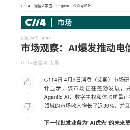
C114
|
通信人家园
|
English
|
公众号矩阵
市场
2026/4/9 14:44
市场观察：AI爆发推动电
C114通信网 艾斯
C114讯 4月9日消息（艾斯）市场
计显示，该市场正在蓬勃发展，并
0
Agentic AI、数字主权和体验
领域的市场收入增长了近30%，并
0
下一代批发业务为“AI优先”的未来