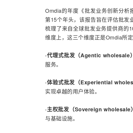
Omdia的年度《批发业务创新分析报告》（W
第15个年头，该报告旨在评估批发业
梳理了来自全球批发业务提供商的1
维度上，这三个维度正是Omdia所
·代理式批发（Agentic wholesal
服务。
·体验式批发（Experiential whole
实现卓越的用户体验。
·主权批发（Sovereign wholesal
与基础设施。