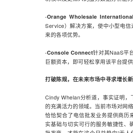
·Orange Wholesale Internationa
Service）解决方案，使中小型
来的各项优势。
针对其NaaS平台推
·Console Connect
巨额资本，即可轻松享用该平台提供
打破陈规，在未来市场中寻求增长新
Cindy Whelan分析道，事实
的充满活力的领域。当前市场对网
恰恰契合了电信批发业务提供商历
实基础与切实可行的服务敏捷性、
批发商，才能在这个日益趋向“无人化