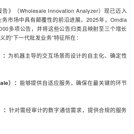
holesale Innovation Analyzer）现已迈入
务市场中具有颠覆性的前沿进展。2025年，Omdia
000多项公告，并将这些公告归类且映射至三个增长
定义的“下一代批发业务”特征所在：
为机器主导的交互场景而设计的自主化、确定性
e）：
能够提供自适应服务，确保在最关键的环节
sale）：
针对需经审计的数字通信需求，提供合规的服务
e）：