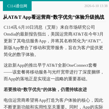
C114通信网
2026-6-10 13:38
从AT&T App看运营商“数字优先”体验升级挑战
C114讯 6月10日消息（艾斯）来自市场研究公司
Omdia的最新报告指出，美国运营商AT&T在今年3月
更新了其电信服务App，并将其名称简化为“AT&T”。
新版App整合了移动和宽带服务，旨在为客户提供更
简化的数字体验。
这款新App的推出早于AT&T全新OneConnect套餐
——该套餐将移动服务与光纤宽带进行了深度捆绑，
而App的落地正是实现这一战略的重要基础。
若要推动“数字优先”的体验，仍需持续改进
电信运营商希望将App打造为客户体验的核心，因此
不断更新功能和实用性至关重要。同时，App的实际