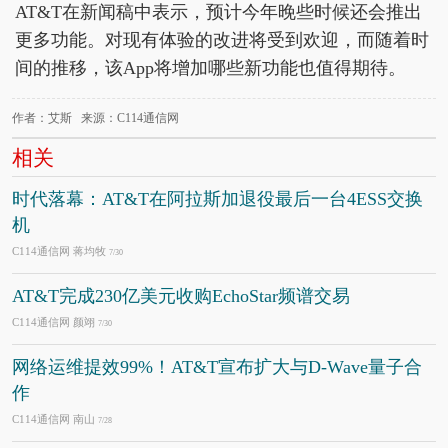
AT&T在新闻稿中表示，预计今年晚些时候还会推出
更多功能。对现有体验的改进将受到欢迎，而随着时
间的推移，该App将增加哪些新功能也值得期待。
作者：艾斯 来源：C114通信网
相关
时代落幕：AT&T在阿拉斯加退役最后一台4ESS交换
机
C114通信网 蒋均牧
7/30
AT&T完成230亿美元收购EchoStar频谱交易
C114通信网 颜翊
7/30
网络运维提效99%！AT&T宣布扩大与D-Wave量子合
作
C114通信网 南山
7/28