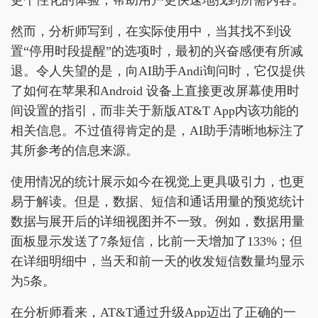
更个性化的体验，帮助用户更快速地找到所需内容。
然而，分析师写到，在实际使用中，当其找不到设
置“停用时段提醒”的选项时，最初的兴奋感便有所减
退。令人失望的是，向AI助手Andi询问时，它仅提供
了如何在苹果和Android 设备上直接更改屏幕使用时
间设置的指引，而非关于新版AT&T App内该功能的
相关信息。不过值得肯定的是，AI助手清晰地标注了
其所参考的信息来源。
使用情况的统计展示如今在视觉上更具吸引力，也更
易于解读。但是，数据、短信和通话用量的预览统计
数据与展开后的详细视图并不一致。例如，数据用量
面板显示发送了7条短信，比前一天增加了133%；但
在详细明细中，当天和前一天的收发短信数量均显示
为5条。
在分析师看来，AT&T通过升级App迈出了正确的一