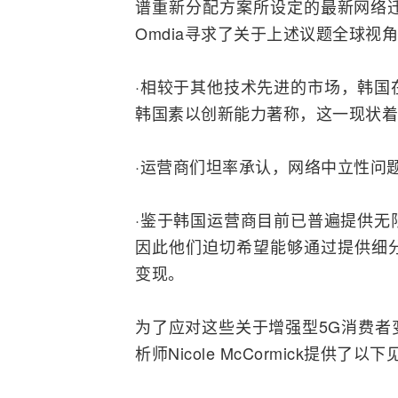
谱重新分配方案所设定的最新网络
Omdia寻求了关于上述议题全球
·相较于其他技术先进的市场，韩国
韩国素以创新能力著称，这一现状着
·运营商们坦率承认，网络中立性问
·鉴于韩国运营商目前已普遍提供无
因此他们迫切希望能够通过提供细分
变现。
为了应对这些关于增强型5G消费者
析师Nicole McCormick提供了以