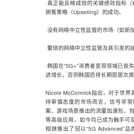
·真正能反映成效的关键绩效指标（
销售策略（Upselling）的成功。
·没有网络中立性监管的市场（如新加
·繁琐的网络中立性监管及其引发的
·韩国在“5G+”消费者变现领域已
进增长，否则韩国恐将长期屈居次席
Nicole McCormick指出
持审慎态度的市场而言，信号非常
案、游戏场景推出的流量加速包，包
等高级应用，如今均已成为触手可
相继推出了冠以“5G Advance