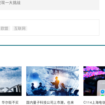
A变现一大挑战
欧盟
互联网
业，华尔街不买
国内量子科技公司上市潮，也来
C114上海电信