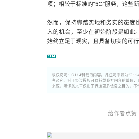
项；相较于标准的“5G”服务，这些
然而，保持脚踏实地和务实的态度
入的机会，至少在初始阶段是如此
始终立足于现实，且具备切实的可行
版权说明：C114刊载的内容，凡注明来源为“C11
者必究。对于经过授权可以转载我方内容的单位，
来源。编译类文章仅出于传递更多信息之目的，不
给作者点赞