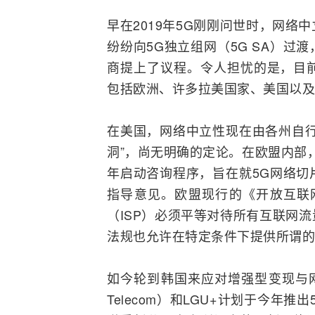
早在2019年5G刚刚问世时，网
纷纷向5G独立组网（5G SA）
商提上了议程。令人担忧的是，目
包括欧洲、许多拉美国家、美国以及
在美国，网络中立性现在由各州自行
洞”，尚无明确的定论。在
欧盟
内部
年启动咨询程序，旨在就5G网络切
指导意见。欧盟现行的《开放
互联
（ISP）必须平等对待所有互联网
法规也允许在特定条件下提供所谓的
如今轮到韩国来应对增强型变现与
Telecom）和LGU+计划于今年