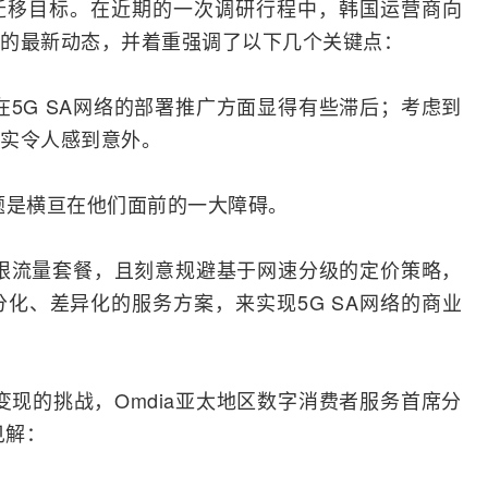
迁移目标。在近期的一次调研行程中，韩国运营商向
视角的最新动态，并着重强调了以下几个关键点：
在5G SA网络的部署推广方面显得有些滞后；考虑到
实令人感到意外。
题是横亘在他们面前的一大障碍。
限流量套餐，且刻意规避基于网速分级的定价策略，
化、差异化的服务方案，来实现5G SA网络的商业
变现的挑战，Omdia亚太地区数字消费者服务首席分
下见解：