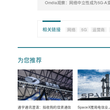
Omdia观察：网络中立性成为5G-
相关链接
网络
5G
运营商
为您推荐
通宇通讯澄清：拟收购的佳贤通信
SpaceX搅局电信