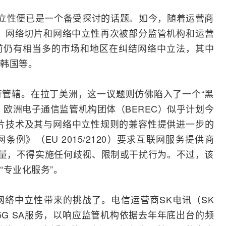
络中立性便已是一个备受探讨的话题。如今，随着运营商
过渡，网络切片和网络中立性再次被部分监管机构和运营
前仍有相当多的市场和地区在纠结网络中立法，其中
韩国等。
管辖。在拉丁美洲，这一议题则仿佛陷入了一个“黑
，欧洲电子通信监管机构团体（BEREC）似乎计划今
片技术及其与网络中立性规则的兼容性提供进一步的
网
条例》（EU 2015/2120）要求互联网服务提供商
流量，不得实施任何歧视、限制或干扰行为。不过，该
“专业化服务”。
网络中立性带来的挑战了。电信运营商
SK电讯
（
SK
推出5G SA服务，以响应监管机构依据去年年底出台的频