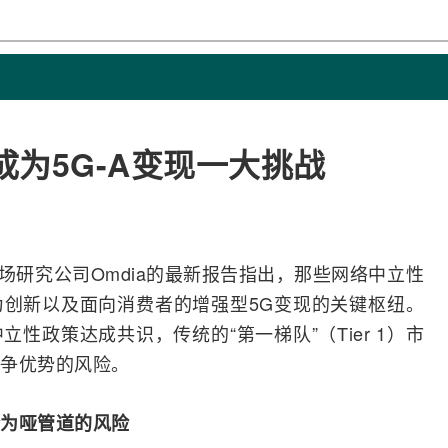
成为5G-A变现一大挑战
市场研究公司Omdia的最新报告指出，那些
网络
中立性
为创新以及面向消费者的增强型
5G
变现的关键枢纽。
性政策达成共识，传统的“第一梯队”（Tier 1）市
争优势的风险。
为哑管道的风险