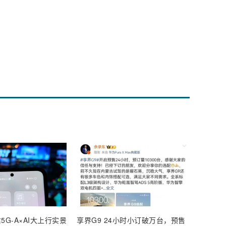
5G-A×AI大上行实景
享界G9 24小时小订破万台，预售
【深度