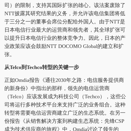
司）的限制，支持其国际扩张的雄心。该法案废除了
NTT披露其研究结果的义务，并允许该电信集团将低
于三分之一的董事会席位分配给外国人。由于NTT是
日本电信行业最大的运营商和领先者，其全球扩张可
以提升日本电信行业的整体竞争力。因此，日本的产
业政策应该会鼓励NTT DOCOMO Global的建立和扩
张。
从Telco到Techco转型的关键一步
正如Omdia报告《通往2030年之路：电信服务提供商
的新身份》中指出的那样，领先的电信运营商
（Telco）应该发展成为科技公司（Techco），这些公
司将运行多种技术平台来支持广泛的业务组合。这种
转型将需要电信运营商建立广泛的生态系统。在另一
份报告《从销售解决方案到构建生态系统：先锋CSP
成为技术供应商的旅程》中，Omdia讨论了领先的