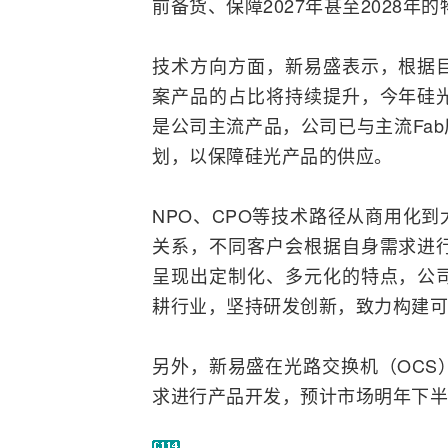
前备货、保障2027年甚至2028年
技术方向方面，新易盛表示，根据
案产品的占比将持续提升，今年硅
是公司主流产品，公司已与主流Fa
划，以保障硅光产品的供应。
NPO、CPO等技术路径从商用化
关系，不同客户会根据自身需求进
呈现出定制化、多元化的特点，公
耕行业，坚持研发创新，致力构建可
另外，新易盛在光路
交换机
（OC
求进行产品开发，预计市场明年下半