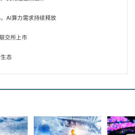
%，AI算力需求持续释放
联交所上市
新生态