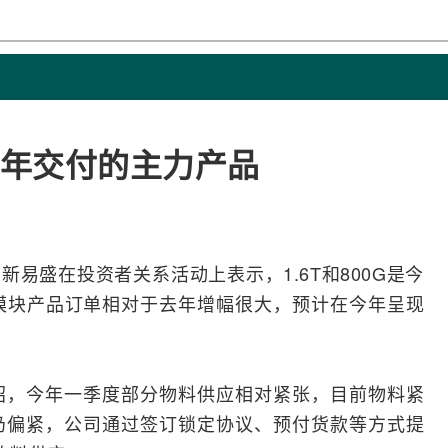
是今年交付的主力产品
，新易盛在投资者关系活动上表示，1.6T和800G是今
光模块产品订单相对于去年增幅很大，预计在今年呈现
绍，今年一季度部分物料供应相对紧张，目前物料紧
仍偏紧，公司通过签订锁定协议、预付货款等方式提