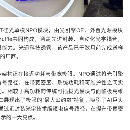
2T硅光单模NPO模块，由光引擎OE、外置光源模块
Shuffle共同构成，涵盖先进封装、自动化光学耦合，
层能力。光迅科技透露，该产品已于数月前完成送样
的厂商。
连架构正在接近功耗与带宽极限。NPO通过将光引擎
信号路径，在带宽密度、系统功耗和可维护性之间实
向。相较于高功耗的传统可插拔光模块与面临极高维
O展现出了极强的“最大公约数”特征，吸引了AI巨头
方案通过近封装光学技术缩短电信号路径，在提升带宽密
展示的一大亮点。