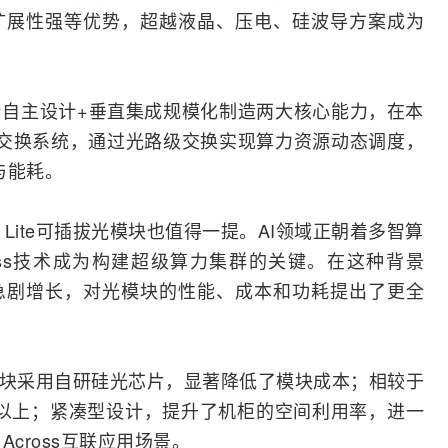
扩展性强等优势，超越液晶、压电、硅波导方案成为
自主设计+垂直集成规模化制造两大核心能力，在本
S全光交换系统，通过光路级交换实现算力资源动态调度，
与能耗。
ZR Lite可插拔光模块也值得一提。AI领域正朝着多智算
cross技术成为构建超级算力集群的关键。在这种背景
急剧增长，对光模块的性能、成本和功耗提出了更全
e可插拔光模块采用自研硅光芯片，显著降低了模块成本；相较于
0%以上；紧凑型设计，提升了机柜的空间利用率，进一
 Across互联应用场景。