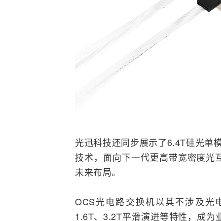
光迅科技还同步展示了6.4T硅光单模NPO
技术，面向下一代更高带宽密度光
未来布局。
OCS光
电路交换
机以其不涉及光电
1.6T、3.2T平滑演进等特性，