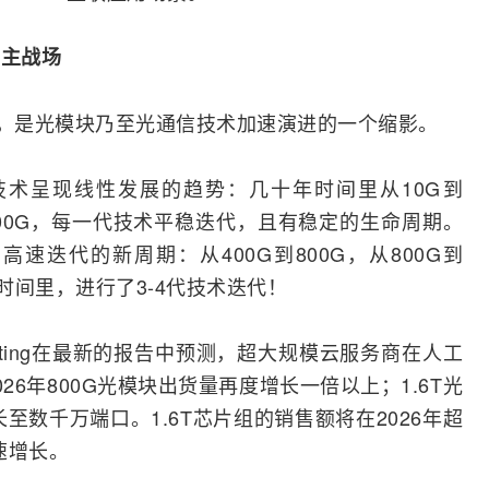
的主战场
表现，是光模块乃至光通信技术加速演进的一个缩影。
信技术呈现线性发展的趋势：几十年时间里从10G到
G到400G，每一代技术平稳迭代，且有稳定的生命周期。
速迭代的新周期：从400G到800G，从800G到
4年时间里，进行了3-4代技术迭代！
unting在最新的报告中预测，超大规模云服务商在
人工
26年800G光模块出货量再度增长一倍以上；1.6T光
至数千万端口。1.6T芯片组的销售额将在2026年超
速增长。