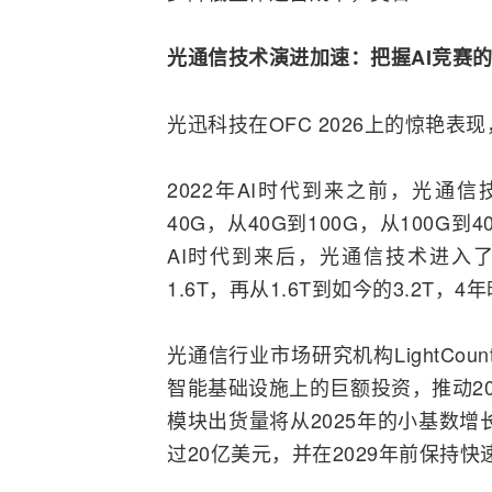
光通信技术演进加速：把握AI竞赛
光迅科技在OFC 2026上的惊艳
2022年AI时代到来之前，光通
40G，从40G到100G，从100
AI时代到来后，光通信技术进入了高
1.6T，再从1.6T到如今的3.2T，
光通信行业市场研究机构LightCo
智能
基础设施上的巨额投资，推动20
模块出货量将从2025年的小基数增长
过20亿美元，并在2029年前保持快