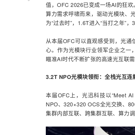
值，OFC 2026已变成一场AI的
算力需求呼啸而来，驱动光模块、
为“过去时”，1.6T进入“当打之年”，3
从本届OFC可以直观感受到，光通
心。作为光模块行业领军企业之一
瞄准AI时代不断扩张的高速光互联
3.2T NPO光模块领衔：全栈光互
本届OFC上，光迅科技以“Meet AI 
NPO、320×320 OCS全光交换、
集群内部互联、跨集群互联、算力调