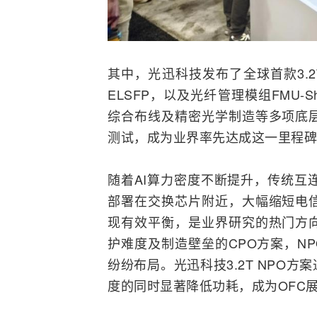
其中，光迅科技发布了全球首款3.
ELSFP，以及光纤管理模组FMU-
综合布线
及精密光学制造等多项底
测试
，成为业界率先达成这一里程碑
随着AI算力密度不断提升，传统互
部署在交换芯片附近，大幅缩短电
现有效平衡，是业界研究的热门方
护难度及制造壁垒的CPO方案，NP
纷纷布局。光迅科技3.2T NPO
度的同时显著降低功耗，成为OFC