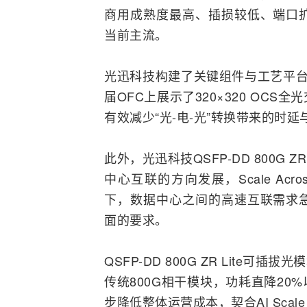
商用成熟度最高、插损较低、端口
当前主流。
光迅科技构建了关键组件与工艺平台
届OFC上展示了320×320 OC
有效减少“光-电-光”转换带来的时延
此外，光迅科技QSFP-DD 800G 
中心互联的方向发展，Scale A
下，数据中心之间的高速互联需求
面的要求。
QSFP-DD 800G ZR Lit
传统800G相干模块，功耗直降2
步降低整体运营成本，契合AI Scale