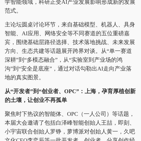
学智能领域，科研正受AI产业发展影响形成新的发展
范式。
主论坛圆桌讨论环节，来自基础模型、机器人、具身
智能、AI应用、网络安全等不同赛道的五位重磅嘉
宾，围绕基础层路径选择、技术落地挑战、未来发展
方向、生态共建等话题展开跨界对谈。从“单一赛道
深耕”到“多模态融合”，从“实验室到产业场的鸿
沟”到“安全是底座”，通过对话勾勒出AI走向产业落
地的真实图景。
从“
开发者”到
“
创业者、
OPC
”：
上海，孕育厚植创新
的土壤，让创业不再孤单
聚焦时下热议的智能体、OPC（一人公司）等话题，
本届大会邀请了包括白泽峰智能创始人王喆，即刻、
小宇宙联合创始人罗铮，萝博派对创始人黄一，久吧
文化CEO李奕辰等一批开发者、创业者，分享创作经