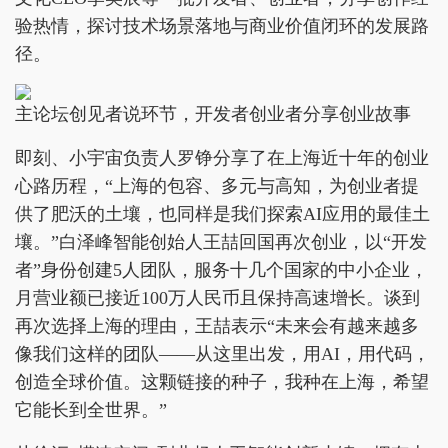
验热情，探讨技术场景落地与商业价值闭环的发展路
径。
主论坛创见者说环节，开发者创业者分享创业故事
即刻、小宇宙负责人罗铮分享了在上海近十年的创业
心路历程，“上海的包容、多元与高知，为创业者提
供了肥沃的土壤，也同样是我们探索AI应用的最佳土
壤。”白泽峰智能创始人王喆回国再次创业，以“开发
者”身份创建5人团队，服务十几个国家的中小企业，
月营业额已接近100万人民币且保持高速增长。谈到
再次选择上海的理由，王喆表示“未来会有越来越多
像我们这样的团队——从这里出发，用AI，用代码，
创造全球价值。这颗链接的种子，我种在上海，希望
它能长到全世界。”