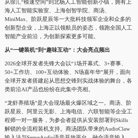
从徐汇“模速空间”到北杨人工智能创新小镇，拥有上
海人工智能实验室、上海创智学院、商汤、
MiniMax、阶跃星辰等一大批科技领军企业和众多的
创新型企业，上海正以领航员的姿态，领跑全国人工
智能产业前沿，为创新探索更多可能。
从“一键装机”到“趣味互动”：
大会
亮点频出
2026全球开发者先锋大会以“1场开幕式、3+赛事、
50+工作坊、100+互动体验、N场嘉年华”展开，面向
全球开发者搭建起从思想交锋到实战体验的舞台，各
类前沿AI产品也纷纷在此集中亮相。
“龙虾养殖场”是大会现场最火爆区域之一。商汤、阶
跃星辰、阿里云无影、上海电信、六联智能等企业工
程师一对一服务，为参会者提供从安装部署到Skills
解锁的全流程装机支持。商汤团队带来的AudioClaw
输入法与SenseAudio语音开放平台，融合语音输入、