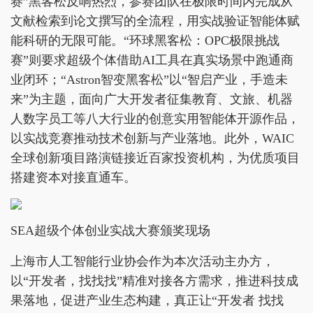
赛”黑客松反响热烈，参赛团队在极限时间内完成从
文献检索到论文撰写的全流程，用实战验证智能体赋
能科研的无限可能。“环球黑客松：OPC极限挑战
赛”则要求超级个体借助AI工具在真实场景中跑通商
业闭环；“Astron智变黑客松”以“智启产业，手造未
来”为主题，面向广大开发者征集教育、文旅、机器
人数字员工等八大行业的创意实用智能体开源作品，
以实战竞赛推动技术创新与产业落地。此外，WAIC
全球创新项目路演链接近百家投资机构，为优质项目
搭建资本对接直通车。
SEA超级个体创业实战大赛颁奖现场
上海市人工智能行业协会作为本次活动主办方，
以“开发者，找找找”精准对接各方需求，推进科技成
果落地，促进产业生态构建，真正让“开发者 找找