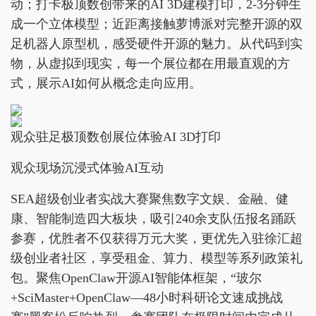
动；打卡极顶数创带来的AI 3D建模打印，2-3分钟生
成一个立体模型；近距离接触萝博派对完整开源的双
足机器人原型机，感受硬件开源的魅力。从代码到实
物，从虚拟到现实，每一个展位都在用最直观的方
式，展示AI如何从概念走向应用。
观众驻足极顶数创展位体验AI 3D打印
观众现场沉浸式体验AI互动
SEA超级创业者实战大赛聚焦数字文娱、金融、健
康、智能制造四大板块，吸引240余支队伍报名踊跃
参赛，优胜者不仅获得万元大奖，更优先入驻徐汇超
级创业者社区，享受租金、算力、模型等系列政策礼
包。聚焦OpenClaw开源AI智能体框架，“玻尔
+SciMaster+OpenClaw—48小时科研论文速成挑战