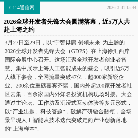
C114通信网
2026-3-31 13:44
2026全球开发者先锋大会圆满落幕，近5万人共
赴上海之约
3月27日至29日，以“宁智毋庸 创领未来”为主题的
2026全球开发者先锋大会（GDPS）在上海徐汇西岸
国际会展中心召开。这场汇聚全球开发者创业者智
慧、集中展示上海人工智能成果的盛会，吸引近5万
人线下参会，全网流量突破47亿，超800家新锐企
业、200余位重磅嘉宾齐聚，国内外超200家开发者社
区云集，百余家国内外知名投资机构现场对接。大会
通过主论坛、工作坊及沉浸式互动体验等多元形式，
以“产业出题、科技答题”，破解产研融合瓶颈，全场
景呈现人工智能从技术迭代突破走向产业创新落地
的“上海样本”。