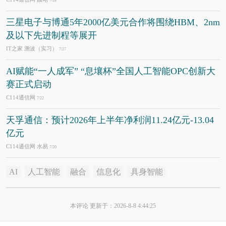
7/28
三星电子与博通5年2000亿美元合作将围绕HBM、2nm
及以下先进制程等展开
IT之家 溯波（实习）
7/27
AI赋能“一人成军” “息壤杯”全国人工智能OPC创新大
赛正式启动
C114通信网
7/22
天孚通信：预计2026年上半年净利润11.24亿元-13.04
亿元
C114通信网 水易
7/20
AI
人工智能
融合
信息化
具身智能
本评论 更新于：2026-8-8 4:44:25