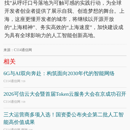
找”从呼吁口号落地为可触可感的实践行动，为全球
开发者创业者提供了展示自我、创造梦想的舞台。上
海，这座更懂开发者的城市，将继续以开源开放
的“上海精神”、务实高效的“上海速度”，加快建设成
为具有全球影响力的人工智能创新高地。
来源：C114通信网
相关
6G与AI双向奔赴：构筑面向2030年代的智能网络
C114通信网
7/29
2026可信云大会暨首届Token云服务大会在京成功召开
C114通信网
7/29
三大运营商多项入选！国资委公布央企第二批人工智
能高价值成果
C114通信网 颜翊