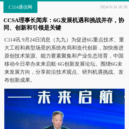
C114通信网
2024-9-24 10:39
CCSA理事长闻库：6G发展机遇和挑战并存，协
同、创新和引领是关键
C114讯 9月24日消息（九九）为促进6G重点技术、重
大工程和典型场景的系统布局和迭代创新，加快推进
原创技术策源、能力要素聚集和产业生态培育，中国
移动今日举办未来启航·6G创新发展论坛。围绕6G未
来发展方向，分享前沿技术观点、研判机遇挑战、发
布创新成果。