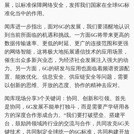
展，以标准保障网络安全，发挥我们国家在全球6G标
准化当中的作用。
闻库进一步指出，面对6G的发展，我们要清醒地认识
到当前所面临的机遇和挑战。一方面6G将带来更高的
数据传输速率、更低的时延、更广的连接范围和更强
的网络智能，这将极大地拓展通信技术的应用场景，
催生出众多新兴业态，为经济社会发展注入强大的动
力。另一方面，6G的研发与应用也面临着频谱资源配
置、能效优化、信息安全、供应链安全等问题，需要
以创新的思维、开放的态度、协作的精神去应对。
闻库现场分享3个关键词：协同、创新和引领。首先
是协同，6G发展不能单打独斗，而是需要产学研用各
方的深度合作形成合力。“我们要打破壁垒、搭建平
台，鼓励跨领域跨行业的交流与合作，共同攻克6G关
键技术，共同制定全球统一的6G标准，共同构建开放