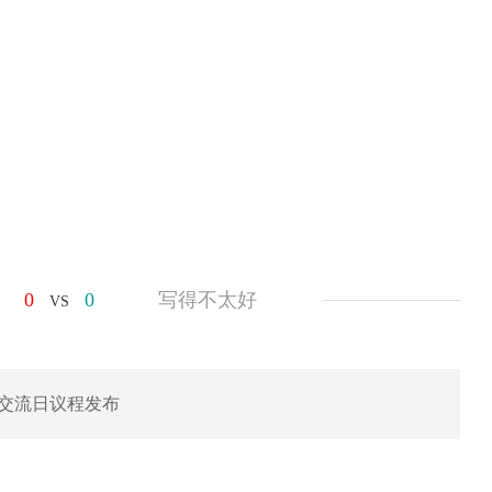
0
0
写得不太好
VS
作交流日议程发布