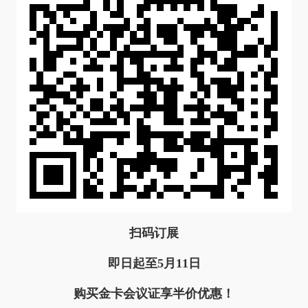
扫码订展
即日起至
5月11日
购买
金卡会议证
享半价优惠！