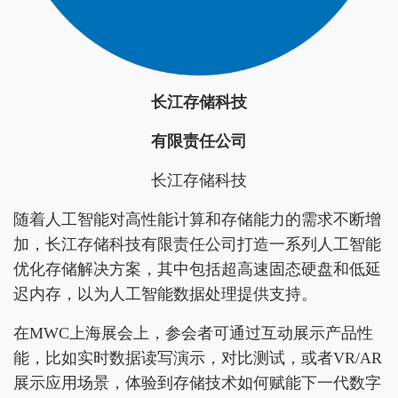
长江存储科技
有限责任公司
长江存储科技
随着人工智能对高性能计算和存储能力的需求不断增
加，长江存储科技有限责任公司打造一系列人工智能
优化存储解决方案，其中包括超高速固态硬盘和低延
迟内存，以为人工智能数据处理提供支持。
在MWC上海展会上，参会者可通过互动展示产品性
能，比如实时数据读写演示，对比测试，或者VR/AR
展示应用场景，体验到存储技术如何赋能下一代数字