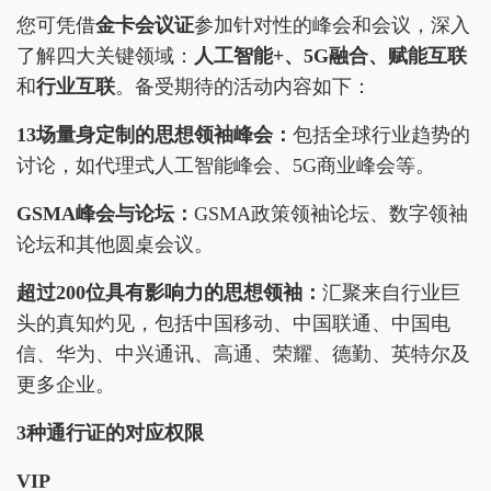
您可凭借
金卡会议证
参加针对性的峰会和会议，深入
了解四大关键领域：
人工智能+、5G融合、赋能互联
和
行业互联
。备受期待的活动内容如下：
13场量身定制的思想领袖峰会：
包括全球行业趋势的
讨论，如代理式人工智能峰会、5G商业峰会等。
GSMA峰会与论坛：
GSMA政策领袖论坛、数字领袖
论坛和其他圆桌会议。
超过200位具有影响力的思想领袖：
汇聚来自行业巨
头的真知灼见，包括中国移动、中国联通、中国电
信、华为、中兴通讯、高通、荣耀、德勤、英特尔及
更多企业。
3种通行证的对应权限
VIP