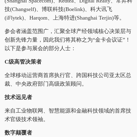
(Shanghai Spacecom)、Redtea、Digital Realty、常昇科
技(Changself)、博联科技(Boelink)、科大讯飞
(iFlytek)、Harqom、上海特进(Shanghai Terjin)等。
参会者涵盖范围广，汇聚全球产经领域核心决策层与
创新先锋力量，因此我们将其称之为“金卡会议证”！
以下是参与展会的部分人士：
C级高管决策者
全球移动运营商首席执行官、跨国科技公司亚太区总
裁、中央政府部门高级政策顾问。
技术远见者
来自工业物联网、智慧能源和金融科技领域的首席技
术官级技术领袖。
数字颠覆者