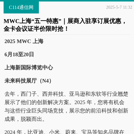
C114通信网
2025-5-7 11:32
MWC上海“五一特惠”｜展商入驻享订展优惠，
金卡会议证半价限时抢！
2025 MWC 上海
6月18至20日
上海新国际博览中心
未来科技展厅（N4）
去年，西门子、西井科技、亚马逊和东软等行业翘楚
展示了他们的创新解决方案。2025 年，您将有机会
与这些行业巨头同场竞技，展示您的前沿科技和创新
成果，脱颖而出。
2024 年，比亚迪、小米、蔚来、宝马等知名品牌在