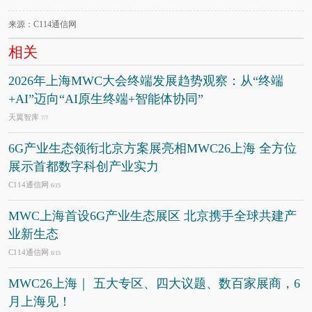
来源：C114通信网
相关
2026年上海MWC大会终端发展趋势观察：从“终端
+AI”迈向“AI原生终端+智能体协同”
天翼智库
7/7
6G产业生态领衔北京方案展亮相MWC26上海 全方位
展示首都数字科创产业实力
C114通信网
6/15
MWC上海首设6G产业生态展区 北京携手全球共建产
业新生态
C114通信网
6/15
MWC26上海｜ 五大专区、四大议题、数百家展商，6
月上海见！