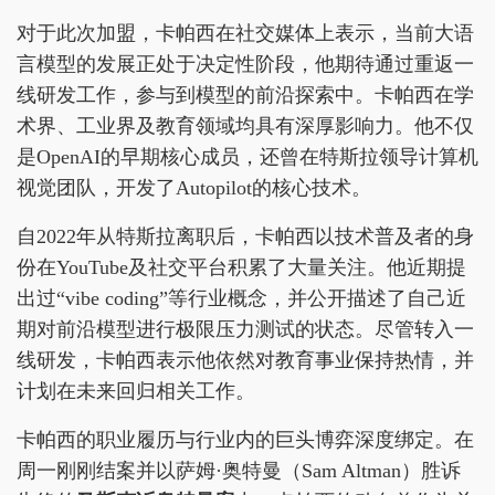
对于此次加盟，卡帕西在社交媒体上表示，当前大语
言模型的发展正处于决定性阶段，他期待通过重返一
线研发工作，参与到模型的前沿探索中。卡帕西在学
术界、工业界及教育领域均具有深厚影响力。他不仅
是OpenAI的早期核心成员，还曾在特斯拉领导计算机
视觉团队，开发了Autopilot的核心技术。
自2022年从特斯拉离职后，卡帕西以技术普及者的身
份在YouTube及社交平台积累了大量关注。他近期提
出过“vibe coding”等行业概念，并公开描述了自己近
期对前沿模型进行极限压力测试的状态。尽管转入一
线研发，卡帕西表示他依然对教育事业保持热情，并
计划在未来回归相关工作。
卡帕西的职业履历与行业内的巨头博弈深度绑定。在
周一刚刚结案并以萨姆·奥特曼（Sam Altman）胜诉