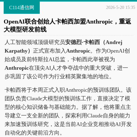
C114通信网
2026-5-20 15:35
OpenAI联合创始人卡帕西加盟Anthropic，重返
大模型研发前线
人工智能领域顶级研究员
安德烈·卡帕西（Andrej
Karpathy）
正式宣布加入
Anthropic
。作为OpenAI创
始成员及前特斯拉AI总监，卡帕西此举被视为
Anthropic
在顶尖AI人才争夺战中的重大突破，进一
步巩固了该公司作为行业精英聚集地的地位。
卡帕西将于本周正式入职Anthropic的预训练团队。该
团队负责Claude大模型的预训练工作，直接决定了模
型的核心知识储备与基础能力。据了解，他将重点主
导建立一支全新的团队，探索利用Claude自身的能力
来加速预训练研究，这是当前AI企业竞相推动AI开发
自动化的关键前沿方向。