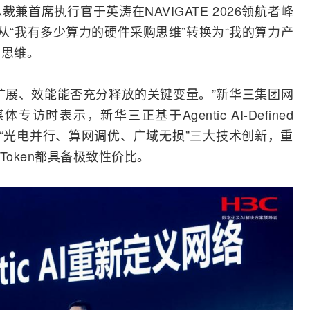
裁兼首席执行官于英涛在NAVIGATE 2026领航者峰
将从“我有多少算力的硬件采购思维”转换为“我的算力产
比思维。
扩展、效能能否充分释放的关键变量。”新华三集团网
访时表示，新华三正基于Agentic AI-Defined
通过“光电并行、算网调优、广域无损”三大技术创新，重
Token都具备极致性价比。