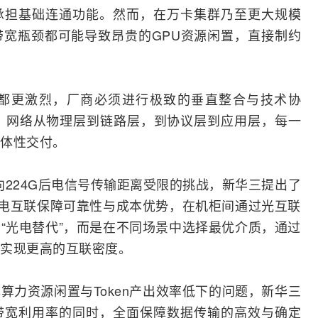
承担基础连通功能。然而，在万卡集群乃至更大规模
宽瓶颈都可能导致昂贵的GPU资源闲置，直接制约
都更激烈，厂商必须进行极致的垂直
整合
与技术协
。网络从物理层到链路层，到协议层到应用层，每一
体性交付。
迈向224G后电信号传输距离受限的挑战，新华三提出了
用电互联保障可靠性与成本优势，在机柜间通过光互联
“光电替代”，而是在不同场景中选择最优介质，通过
实现更高的互联密度。
算力资源闲置与Token产出效率低下的问题，新华三
带宽利用率的同时，全面保障数据传输的高效与确定