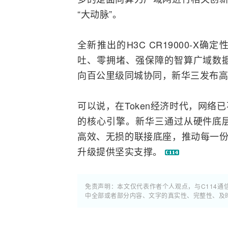
“大动脉”。
全新推出的H3C CR19000-X确定
吐、零拥堵、强保障的智算广域数
向百公里级同城协同，新华三发布高密80
可以说，在Token经济时代，网络
的核心引擎。新华三通过从硬件底
高效、无损的联接底座，推动每一份
升级提供坚实支撑。
免责声明：本文仅代表作者个人观点，与C114
中全部或者部分内容、文字的真实性、完整性、及