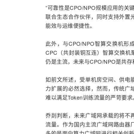
“可靠性是CPO/NPO规模应用的
联合生态合作伙伴，同时支持外置
能效与运维便捷性。
此外，与CPO/NPO智算交换机
CPC（共封装铜互连）智算交换机
仍是主流，未来与CPO/NPO是共
如前文所述，受单机房空间、供电
力扩展的必然选择，然而，传统
广
难以满足Token训练流量的严苛要求
乔剡判断，未来广域网承载的将不
流量。作为国内主流广域网
路由器
多的是面向算力广域网进行相关创新