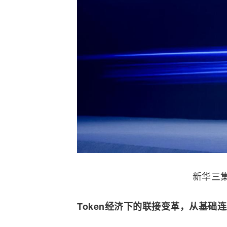
新华三
Token经济下的联接变革
，
从基础连