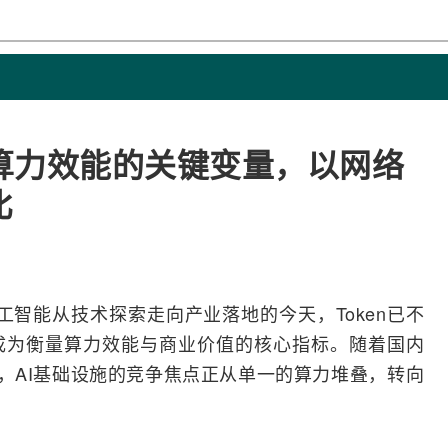
算力效能的关键变量，以网络
比
工智能
从技术探索走向产业落地的今天，Token已不
成为衡量算力效能与商业价值的核心指标。随着国内
，
AI
基础设施的竞争焦点正从单一的算力堆叠，转向
。