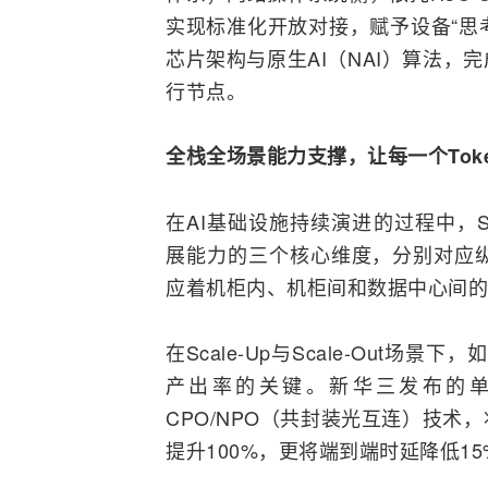
实现标准化开放对接，赋予设备“思
芯片架构与原生AI（NAI）算法
行节点。
全栈全场景能力支撑，
让每一个To
在AI基础设施持续演进的过程中，‌Scale-
展能力的三个核心维度，分别对应纵
应着机柜内、机柜间和数据中心间的
在Scale-Up与Scale-Out场
产出率的关键。新华三发布的
CPO/NPO（共封装光互连）技
提升100%，更将端到端时延降低15