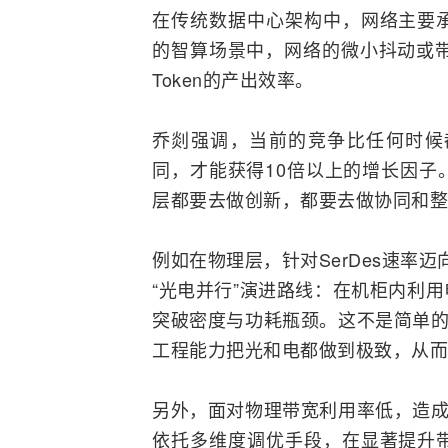
在传统数据中心架构中，网络主要
的智算场景中，网络的微小抖动或带
Token的产出效率。
乔剡强调，当前的竞争比任何时候
同，才能获得10倍以上的增长因子
层都要去做创新，都要去做协同和整
例如在物理层，针对SerDes速率
“光电并行”演进路线：在机柜内利
突破密度与功耗瓶颈。这不是简单的
工程能力把光和电都做到极致，从而
另外，面对物理带宽利用率低，造成
依托多维度调优手段，在显著提升