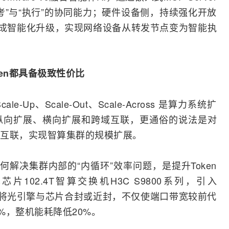
考”与“执行”的协同能力；硬件设备侧，持续强化开放
，完成智能化升级，实现网络设备从转发节点变为智能执
ken都具备极致性价比
Up、Scale-Out、Scale-Across‌ 是算力系统扩
向扩展、横向扩展和跨域互联‌，更通俗的说法是对
互联，实现智算集群的规模扩展。
景下，如何解决集群内部的“内循环”效率问题，是提升Token
单芯片
102.4T智算
交换机
H3C S9800系列，引入
术，将光引擎与芯片合封或近封，不仅使端口带宽较前代
%，整机能耗降低20%。