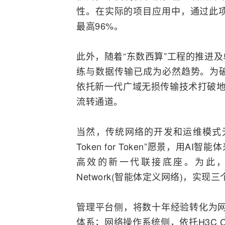
性。在实际的项目应用中，通过此项
最高96%。
此外，随着“
东数西算
”工程的推进
练与数据传输已成为必然趋势。为
依托新一代广域无损传输技术打破地
流转通道。
当然，传统网络的开发和运维模式无法适
Token for Token”愿景，
高效的新一代联接底座。为此，新华三正
Network(智能体定义网络)，实现
管理平台侧，将数十年经验转化为网络
体系；网络操作系统侧，依托
H3C
C