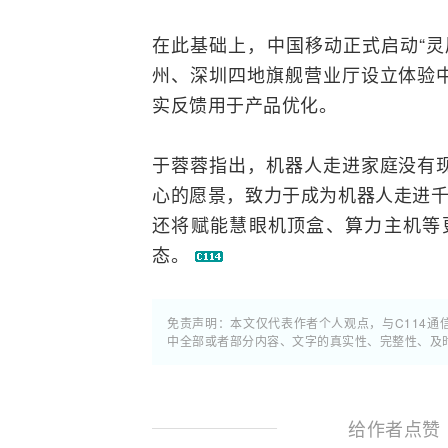
在此基础上，中国移动正式启动“灵
州、深圳四地旗舰营业厅设立体验
实反馈用于产品优化。
于蓉蓉指出，机器人走进家庭没有
心的愿景，致力于成为机器人走进千
还将赋能慧眼
机顶盒
、算力主机等
态。
免责声明：本文仅代表作者个人观点，与C114
中全部或者部分内容、文字的真实性、完整性、及
给作者点赞