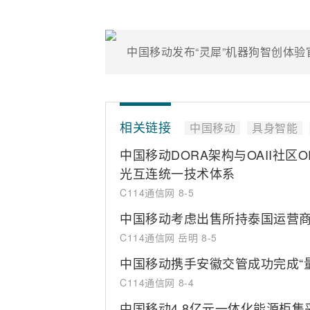
中国移动发布“灵犀”机器狗智创体
相关链接
中国移动
具身智能
中国移动DORA架构与OAII社区
光互连统一技术体系
C114通信网
8-5
中国移动考虑出售所持泰国运营商T
C114通信网 岳明
8-5
中国移动携手安徽交管成功完成“
C114通信网
8-4
中国移动4.8亿元一体化能源柜