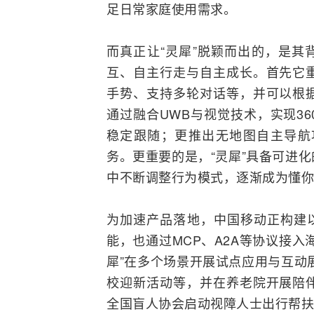
足日常家庭使用需求。
而真正让“灵犀”脱颖而出的，是其
互、自主行走与自主成长。首先它
手势、支持多轮对话等，并可以根
通过融合UWB与视觉技术，实现3
稳定跟随；更推出无地图自主导航
务。更重要的是，“灵犀”具备可进
中不断调整行为模式，逐渐成为懂你
为加速产品落地，中国移动正构建以
能，也通过MCP、A2A等协议接
犀”在多个场景开展试点应用与互动
校迎新活动等，并在养老院开展陪
全国盲人协会启动视障人士出行帮扶