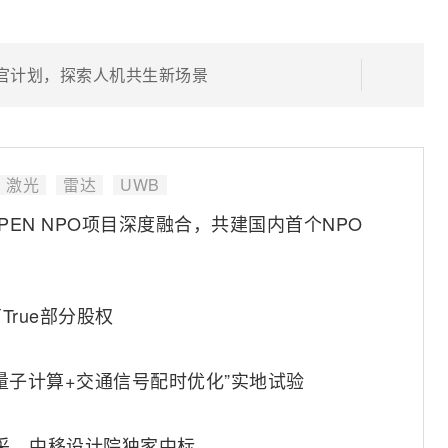
验官计划，探索人机共生新场景
激光
雷达
UWB
OPEN NPO项目深度融合，共建国内首个NPO
rue部分股权
量子计算+交通信号配时优化”实地试验
集采，中移设计院独家中标