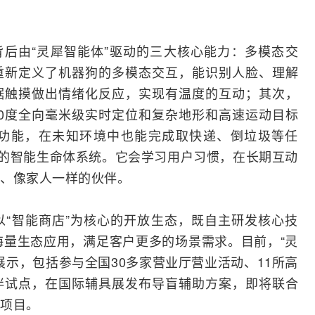
背后由“灵犀智能体”驱动的三大核心能力：多模态交
重新定义了机器狗的多模态交互，能识别人脸、理解
据触摸做出情绪化反应，实现有温度的互动；其次，
60度全向毫米级实时定位和复杂地形和高速运动目标
功能，在未知环境中也能完成取快递、倒垃圾等任
化的智能生命体系统。它会学习用户习惯，在长期互动
、像家人一样的伙伴。
“智能商店”为核心的开放生态，既自主研发核心技
入海量生态应用，满足客户更多的场景需求。目前，“灵
展示，包括参与全国30多家营业厅营业活动、11所高
伴试点，在国际辅具展发布导盲辅助方案，即将联合
项目。