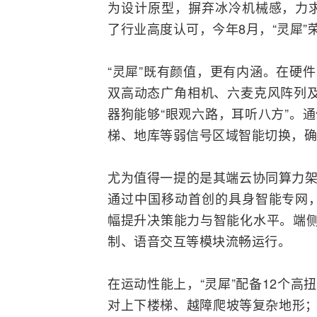
为设计原型，摒弃冰冷机械感，力
了行业高度认可，今年8月，“灵犀”
“灵犀”既有颜值，更有内涵。在硬件
双高动态广角相机、六麦克风阵列
器狗能够“眼观六路，耳听八方”。
梯、地库等弱信号区域智能切换，确
尤为值得一提的是其端云协同算力架
通过中国移动首创的具身智能专网
幅提升决策能力与智能化水平。端侧则配
制、语音交互等模块流畅运行。
在运动性能上，“灵犀”配备12个高
对上下楼梯、越障爬坡等复杂地形；1