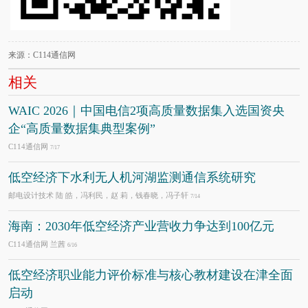
来源：C114通信网
相关
WAIC 2026｜中国电信2项高质量数据集入选国资央
企“高质量数据集典型案例”
C114通信网
7/17
低空经济下水利无人机河湖监测通信系统研究
邮电设计技术 陆 皓，冯利民，赵 莉，钱春晓，冯子轩
7/14
海南：2030年低空经济产业营收力争达到100亿元
C114通信网 兰茜
6/16
低空经济职业能力评价标准与核心教材建设在津全面
启动