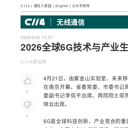
C114
|
通信人家园
|
English
|
公众号矩阵
无线通信
2026/4/22 10:37
2026全球6G技术与产
C114通信网
4月21日，由紫金山实验室、未来
移
在南京开幕。省委常委、市委书记
0
委副书记李佰平出席。两院院士
邬
晓云出席。
0
6G是全球科技创新、产业竞合的重