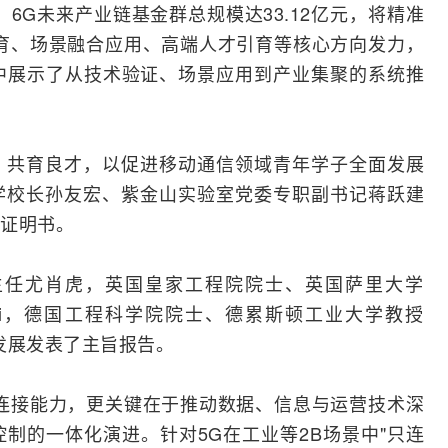
6G未来产业链基金群总规模达33.12亿元，将精准
育、场景融合应用、高端人才引育等核心方向发力，
集中展示了从技术验证、场景应用到产业集聚的系统推
，共育良才，以促进移动通信领域青年学子全面发展
学校长孙友宏、紫金山实验室党委专职副书记蒋跃建
证明书。
主任尤肖虎，英国皇家工程院院士、英国萨里大学
 Tafazolli，德国工程科学院院士、德累斯顿工业大学教授
6G未来发展发表了主旨报告。
连接能力，更关键在于推动数据、信息与运营技术深
制的一体化演进。针对5G在工业等2B场景中"只连