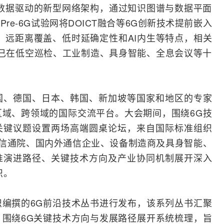
数据驱动的新型网络架构，通过知识图谱与数据平面
e-6G试验网将DOICT融合等6G创新技术提前嵌入
、远距离覆盖、低时延确定性和AI内生等特点，相关
网已在低空巡检、工业制造、具身智能、全息会议等十
国、德国、日本、韩国、新加坡等国家和地区的专家
域、跨领域的国际交流平台。大会期间，围绕6G技
关键议题设置两场高端圆桌论坛，来自国际标准组织
信通院
、国内外通信企业、设备制造商及具身智能、
准演进路径、关键技术方向及产业协同机制展开深入
识。
编撰的6G前沿技术丛书进行发布，该系列丛书汇聚
围绕6G关键技术方向与发展路径展开系统梳理，旨