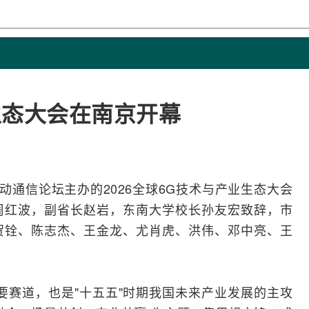
业生态大会在南京开幕
动通信
论坛主办的2026全球
6G
技术与产业生态大会
周红波，副省长赵岩，东南大学校长孙友宏致辞，市
贺铨
、陈志杰、王金龙、尤肖虎、洪伟、邓中亮、王
要赛道，也是"十五五"时期我国未来产业发展的主攻