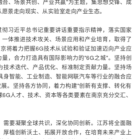
融合
、场景共创、产业共赢"为主题，集思想交锋、成
从愿景走向现实、从实验室走向产业生态。
贯彻习近平总书记重要讲话重要指示精神，落实国家
，一体推进技术攻关、场景应用和产业培育，取得了
南京将着力把握6G技术从试验和验证加速迈向产业应
量，合力打造具有国际影响力的"6G之城"。坚持创
为技术迭代、产品优化、标准制定贡献力量。坚持场
具身智能
、工业制造、
智能网
联汽车等行业的融合应
展。坚持各方协同，着力构建"创新有支撑、转化有
球6G人才、技术、资本等各类要素在南京充分交汇、
，需要凝聚全球共识，深化协同创新。江苏将全面融
、厚植创新沃土、拓展开放合作，在培育未来产业上