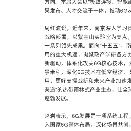
方向。本届大会以"极致连接、智能
果发布、人才交流于一体，推动6G
周红波说，近年来，南京深入学习
战略部署，以紫金山实验室为支点
一系列领先成果。面向"十五五"，
用的重大机遇，凝聚政产学研各方力
新驱动，体系化攻关6G核心技术，
景牵引，深化6G技术在
低空经济
、
用，更好支撑战新和未来产业加速发
渠道"的热带雨林式产业生态，让全
蓬勃发展。
赵岩表示，6G发展是一项系统工程
入国家6G整体布局，深化场景共创