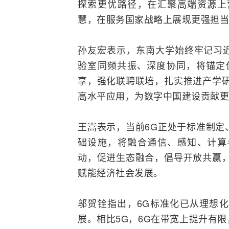
探索更优路径，在汇聚高端资源上
慧，在服务国家战略上展现更强担当
孙友宏表示，东南大学始终牢记习
验室同频共振、深度协同，将锚定
享，强化联聘联培，扎实推进产学研
高水平应用，为数字中国建设贡献更
王嵩表示，当前6G正处于标准制定
础设施，将融合通信、感知、计算
动，促进生态融合，倡导开放共赢，
赋能经济社会发展。
邬贺铨指出，6G标准化已从理想
展。相比
5G
，6G在带宽上提升有限