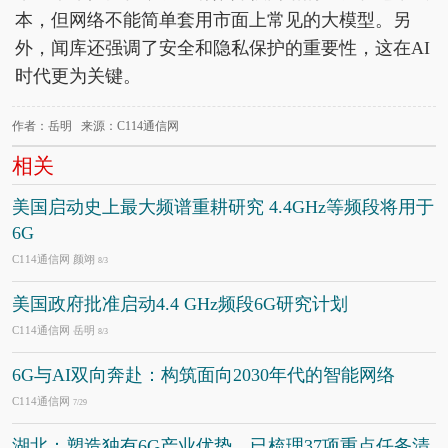
本，但网络不能简单套用市面上常见的大模型。另
外，闻库还强调了安全和隐私保护的重要性，这在AI
时代更为关键。
作者：岳明 来源：C114通信网
相关
美国启动史上最大频谱重耕研究 4.4GHz等频段将用于
6G
C114通信网 颜翊
8/3
美国政府批准启动4.4 GHz频段6G研究计划
C114通信网 岳明
8/3
6G与AI双向奔赴：构筑面向2030年代的智能网络
C114通信网
7/29
湖北：塑造独有6G产业优势，已梳理37项重点任务清