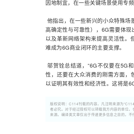
因地制宜，在一些关键场景使用专频
他指出，在一些新兴的小众特殊场景
高确定性与可靠性），6G需要体现
以及革新网络架构来提高灵活性。
难成为6G商业闭环的主要支撑。
邬贺铨总结道，“6G不仅要在5G
性，还要在大众消费的刚需方面，
以证明其有效性和经济性。这将是6
版权说明：C114刊载的内容，凡注明来源为“C11
者必究。对于经过授权可以转载我方内容的单位，
来源。编译类文章仅出于传递更多信息之目的，不