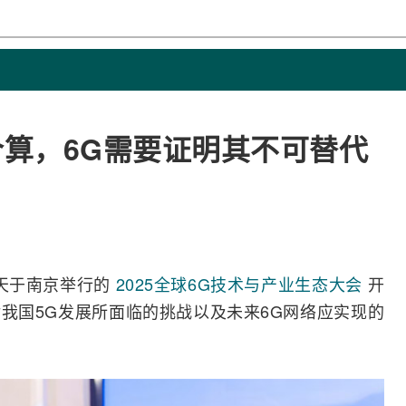
合算，6G需要证明其不可替代
今天于南京举行的
2025全球6G技术与产业生态大会
开
对我国
5G
发展所面临的挑战以及未来
6G
网络
应实现的