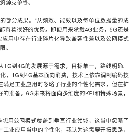
资源竞争等。
的部分成果。“从频效、能效以及每单位数据量的成
G都有着很好的优势。即便用来承载4G业务，5G还是
工业应用中存在行业碎片化导致兼容性差以及公网模式
限。
从1G到4G的发展源于需求，目标单一，路线明确。
带
化，1G到4G基本面向消费，技术上依靠调制编码技
在满足工业应用时忽略了行业的个性化需求，但在扩
好的准备。6G未来将面向多维度的KPI和特殊场景，
是想用公网模式覆盖到垂直行业领域，这当中忽略了
在工业应用当中的个性化，我认为这需要开拓思路，