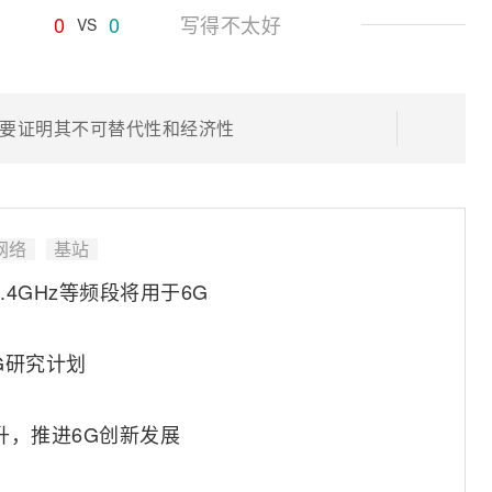
0
0
写得不太好
VS
需要证明其不可替代性和经济性
网络
基站
4GHz等频段将用于6G
6G研究计划
升，推进6G创新发展