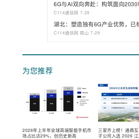
6G与AI双向奔赴：构筑面向203
C114通信网
7-29
湖北：塑造独有6G产业优势，已
C114通信网 南山
7-29
为您推荐
2026年上半年全球高端智能手机市
三家齐上榜！通鼎互
场占比达29%，创历史新高
子公司入选 2026