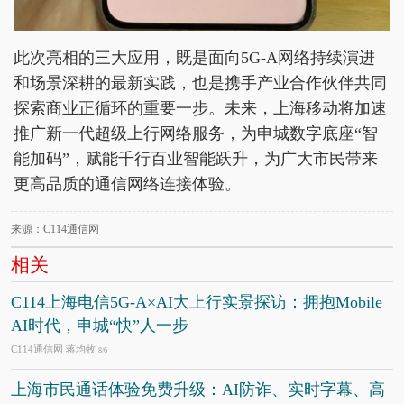
此次亮相的三大应用，既是面向5G-A网络持续演进
和场景深耕的最新实践，也是携手产业合作伙伴共同
探索商业正循环的重要一步。未来，上海移动将加速
推广新一代超级上行网络服务，为申城数字底座“智
能加码”，赋能千行百业智能跃升，为广大市民带来
更高品质的通信网络连接体验。
来源：C114通信网
相关
C114上海电信5G-A×AI大上行实景探访：拥抱Mobile
AI时代，申城“快”人一步
C114通信网 蒋均牧
8/6
上海市民通话体验免费升级：AI防诈、实时字幕、高