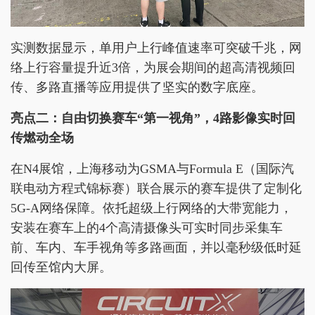
实测数据显示，单用户上行峰值速率可突破千兆，网
络上行容量提升近3倍，为展会期间的超高清视频回
传、多路直播等应用提供了坚实的数字底座。
亮点二：自由切换赛车“第一视角”，4路影像实时回
传燃动全场
在N4展馆，上海移动为GSMA与Formula E（国际汽
联电动方程式锦标赛）联合展示的赛车提供了定制化
5G-A网络保障。依托超级上行网络的大带宽能力，
安装在赛车上的4个高清摄像头可实时同步采集车
前、车内、车手视角等多路画面，并以毫秒级低时延
回传至馆内大屏。