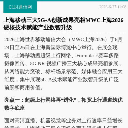
C114通信网
2026-6-27 11:08
上海移动三大5G-A创新成果亮相MWC上海2026
硬核技术赋能产业数智升级
2026上海世界移动通信大会（MWC上海2026）于6月
24日至26日‌在‌上海新国际博览中心‌举行。在展会现
场，上海移动携超级上行网络、Formula E赛车多路
摄像回传、5G NR 视频广播三大核心成果亮相参展，
从网络能力突破、标杆场景示范、媒体融合应用三大
维度，集中展现5G-A技术赋能产业数智升级的广泛
前景和商用价值。
亮点一：超级上行网络再“进化”，拓宽上行通道筑优
数字底座
面对高清直播、机器视觉等业务对上行速率日益增长