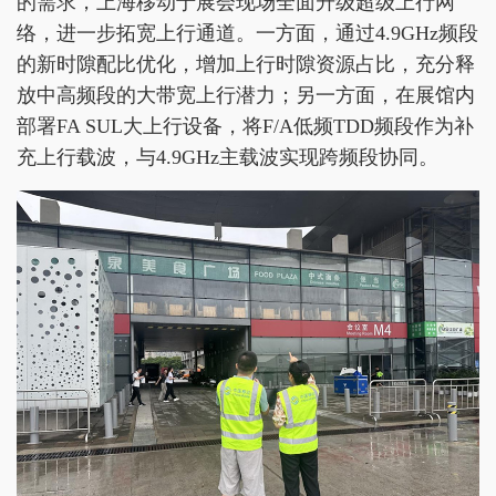
的需求，上海移动于展会现场全面升级超级上行网
络，进一步拓宽上行通道。一方面，通过4.9GHz频段
的新时隙配比优化，增加上行时隙资源占比，充分释
放中高频段的大带宽上行潜力；另一方面，在展馆内
部署FA SUL大上行设备，将F/A低频TDD频段作为补
充上行载波，与4.9GHz主载波实现跨频段协同。