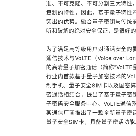
准、不可克隆、不可分割三大特性
复制的特性，因此，基于量子特性
突出的优势。
融合
量子密钥与传统
听和破解的绝对安全保证，是很好的
为了满足高等级用户对通话安全的
通信技术与VoLTE（Voice over L
的高清量子加密通话（简称“VoLTE
行业内首款基于量子加密技术的Vo
制手机
、量子安全
SIM卡
以及国密算
密通话相结合，提出了基于量子密钥
子密码安全服务中心、VoLTE通信
某通信厂商推出了一款全新量子密
量子安全SIM卡，具备量子密话功能