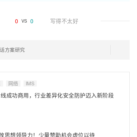
0
0
写得不太好
VS
通话方案研究
E
网络
IMS
专线成功商用，行业差异化安全防护迈入新阶段
绽放思想领导力！少量赞助机会虚位以待