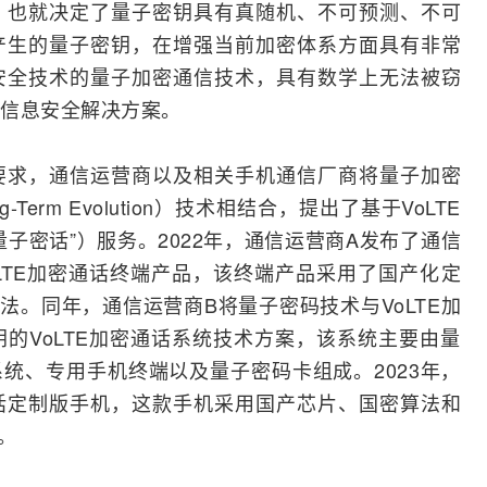
，也就决定了量子密钥具有真随机、不可预测、不可
产生的量子密钥，在增强当前加密体系方面具有非常
安全技术的量子加密通信技术，具有数学上无法被窃
信息安全解决方案。
要求，通信运营商以及相关手机通信厂商将量子加密
ong-Term Evolution）技术相结合，提出了基于VoLTE
量子密话”）服务。2022年，通信运营商A发布了通信
LTE加密通话终端产品，该终端产品采用了国产化
定
法。同年，通信运营商B将量子密码技术与VoLTE加
的VoLTE加密通话系统技术方案，该系统主要由量
系统、专用手机终端以及量子密码卡组成。2023年，
话定制版手机，这款手机采用国产芯片、国密算法和
。