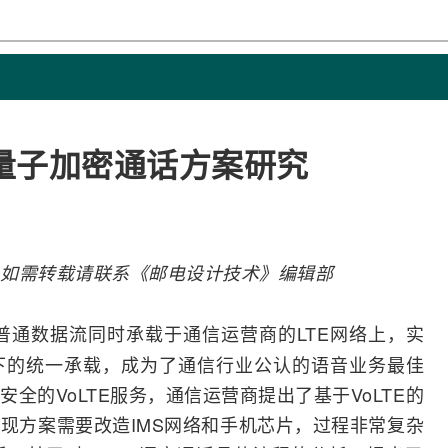
化量子加密通话方案研究
如需转载请联系《邮电设计技术》编辑部
普通数据流同时承载于通信
运营商
的
LTE
网络
上，实
下的统一承载，成为了通信行业公认的语音业务最佳
全的VoLTE服务，通信运营商提出了基于VoLTE的
实现方案需要改造
IMS
网络和
手机
芯片，过程非常复杂