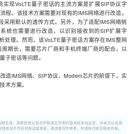
实现VoLTE量子密话的主流方案是扩展
SIP
协议字
流程。该技术方案需要对现有的IMS网络进行改造，
字段采用默认的透传方式。另外，为了适配IMS网络侧
系统也需要进行改造，以识别接收到的SIP扩展字
析处理。然而，该VoLTE量子密话方案存在IMS整网
设周期长，需要芯片厂商和手机终端厂商的配合，以
E量子密话等问题。
造IMS网络、SIP协议、Modem芯片的前提下，实
化技术方案。
通信网无关。其原创性以及文中陈述文字和内容未经本站证实，对本文以及其
时性本站不作任何保证或承诺，请读者仅作参考，并请自行核实相关内容。