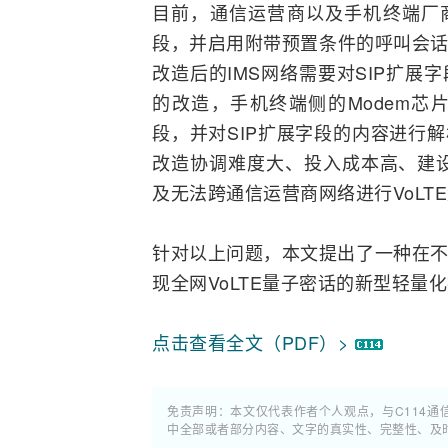
目前，通信运营商以及手机终端厂商
段，并启用附带预置条件的呼叫会话
改造后的IMS网络需要对SIP扩展
的改造，手机终端侧的
Modem
芯片
段，并对SIP扩展字段的内容进行解
改造协调难度大、投入成本高、建
及无法跨通信运营商网络进行VoLT
针对以上问题，本文提出了一种在不改
现全网VoLTE量子密话的新型轻量
点击查看全文（PDF）>
免责声明：本文仅代表作者个人观点，与C114
中全部或者部分内容、文字的真实性、完整性、及