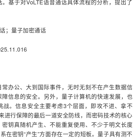
。基于对VoLTE语音通话具体流程的分析，提出了
通话；量子加密通话
025.11.016
日常办公、大到国际事件，无时无刻不在产生数据信
保障信息的安全。另外，
量子计算
机的快速发展，也
挑战。信息安全主要考虑3个层面，即攻不进、拿不
术来进行保障的最后一道安全防线，而密码技术的核心
，密钥真随机产生、不能重复使用、不少于明文长度
系在密钥“产生”方面存在一定的短板。量子具有测不