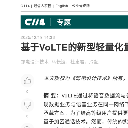
C114
|
通信人家园
|
English
|
公众号矩阵
专题
2025/12/19 14:33
基于VoLTE的新型轻量
邮电设计技术 马长链，杜忠岩，冷超
本文版权为《邮电设计技术》所有，
0
VoLTE
通过将语音数据流与
摘 要：
现数据业务与语音业务在同一网络
承载方案。为了给高等级用户提供更安
0
量子加密通话技术。然而，传统的