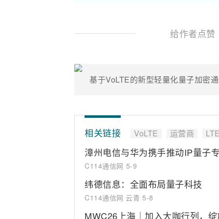
给作者点赞
基于VoLTE的新型轻量化量子加密
相关链接
VoLTE
运营商
LT
漳州电信与华为携手推动IP量子
C114通信网
5-9
纬德信息：全面布局量子科技
C114通信网 云青
5-8
MWC26上海｜加入大咖行列，