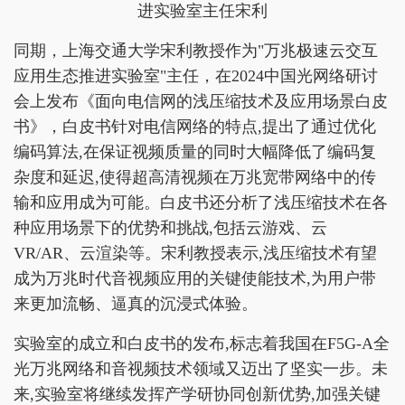
进实验室主任宋利
同期，上海交通大学宋利教授作为"万兆极速云交互
应用生态推进实验室"主任，在2024中国光网络研讨
会上发布《面向电信网的浅压缩技术及应用场景白皮
书》，白皮书针对电信网络的特点,提出了通过优化
编码算法,在保证视频质量的同时大幅降低了编码复
杂度和延迟,使得超高清视频在万兆宽带网络中的传
输和应用成为可能。白皮书还分析了浅压缩技术在各
种应用场景下的优势和挑战,包括云游戏、云
VR/AR、云渲染等。宋利教授表示,浅压缩技术有望
成为万兆时代音视频应用的关键使能技术,为用户带
来更加流畅、逼真的沉浸式体验。
实验室的成立和白皮书的发布,标志着我国在F5G-A全
光万兆网络和音视频技术领域又迈出了坚实一步。未
来,实验室将继续发挥产学研协同创新优势,加强关键