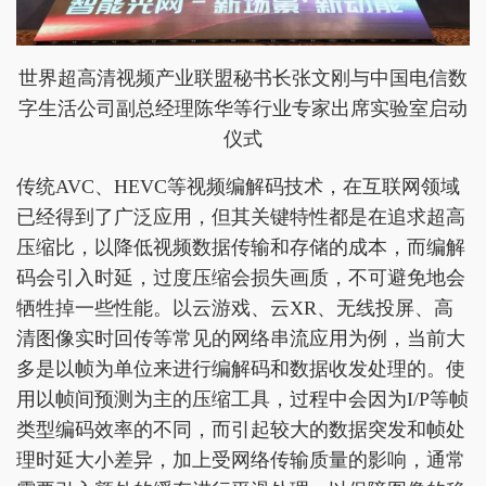
世界超高清视频产业联盟秘书长张文刚与中国电信数
字生活公司副总经理陈华等行业专家出席实验室启动
仪式
传统AVC、HEVC等视频编解码技术，在互联网领域
已经得到了广泛应用，但其关键特性都是在追求超高
压缩比，以降低视频数据传输和存储的成本，而编解
码会引入时延，过度压缩会损失画质，不可避免地会
牺牲掉一些性能。以云游戏、云XR、无线投屏、高
清图像实时回传等常见的网络串流应用为例，当前大
多是以帧为单位来进行编解码和数据收发处理的。使
用以帧间预测为主的压缩工具，过程中会因为I/P等帧
类型编码效率的不同，而引起较大的数据突发和帧处
理时延大小差异，加上受网络传输质量的影响，通常