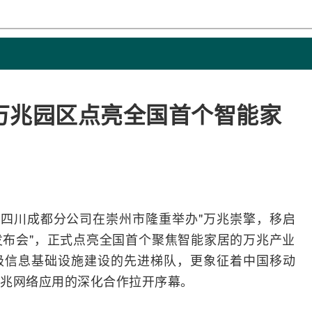
万兆园区点亮全国首个智能家
动
四川成都分公司在崇州市隆重举办"万兆崇擎，移启
区发布会"，正式点亮全国首个聚焦智能家居的万兆产业
级信息基础设施建设的先进梯队，更象征着中国移动
兆
网络
应用的深化合作拉开序幕。