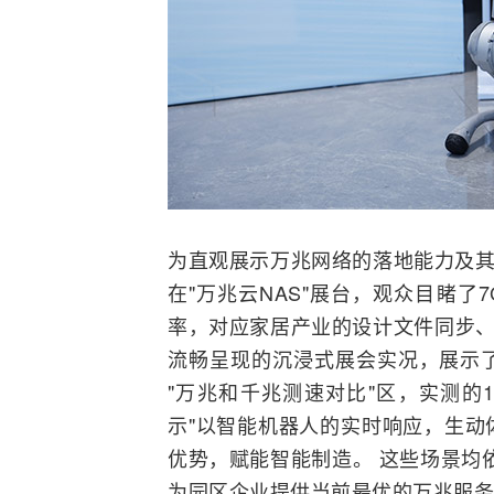
为直观展示万兆网络的落地能力及其
在"万兆云NAS"展台，观众目睹
率，对应家居产业的设计文件同步、生
流畅呈现的沉浸式展会实况，展示
"万兆和千兆测速对比"区，实测的
示"以智能机器人的实时响应，生动
优势，赋能智能制造。 这些场景均依
为园区企业提供当前最优的万兆服务