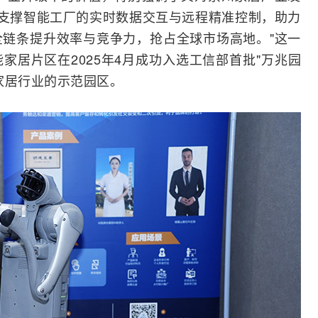
够支撑智能工厂的实时数据交互与远程精准控制，助力
链条提升效率与竞争力，抢占全球市场高地。"这一
家居片区在2025年4月成功入选
工信部
首批"万兆园
家居行业的示范园区。