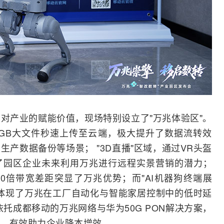
对产业的赋能价值，现场特别设立了"万兆体验区"。
了7GB大文件秒速上传至云端，极大提升了数据流转效
产数据备份等场景； "3D直播"区域，通过VR头盔
了园区企业未来利用万兆进行远程实景营销的潜力；
10倍带宽差距突显了万兆优势；而"AI机器狗终端展
体现了万兆在工厂自动化与智能家居控制中的低时延
托成都移动的万兆网络与华为50G PON解决方案，
，有效助力企业降本增效。