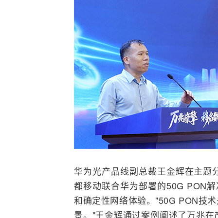
华为光产品线副总裁王金辉在主题
都移动联合华为部署的50G
PON
解
和确定性网络体验。"50G PON技术
景。"王金辉通过案例阐述了万兆在