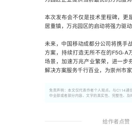
本次发布会不仅是技术里程碑，更
居重镇，万兆园区的启动将强力驱动
未来，中国移动成都分公司将携手战
方案，持续打造无所不在的
F5G
-
场景，加速万兆产业繁荣，进一步
解决方案服务千行百业，为崇州市
免责声明：本文仅代表作者个人观点，与C114
中全部或者部分内容、文字的真实性、完整性、及
给作者点赞